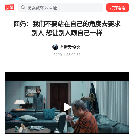
打开看看
囧妈：我们不要站在自己的角度去要求
别人 想让别人跟自己一样
老熊爱搞笑
2020-1-28 06:39