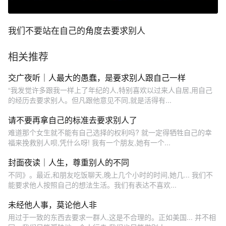
我们不要站在自己的角度去要求别人
相关推荐
交广夜听｜人最大的愚蠢，是要求别人跟自己一样
“我发觉许多跟我一样上了年纪的人,特别喜欢以过来人自居,用自己
的经历去要求别人。但凡跟他意见不同,就是活得有...
请不要再拿自己的标准去要求别人了
难道那个女生就不能有自己选择的权利吗? 就一定得牺牲自己的幸
福来挽救别人呗,凭什么呀! 我有一个朋友,她有一个...
封面夜读｜人生，尊重别人的不同
不同》。最近,和朋友吃饭聊天,晚上几个小时的时间,她几... 我们不
能要求他人按照自己的想法生活。我们有表达不喜欢...
未经他人事，莫论他人非
用过于一致的东西去要求一群人,这是不合理的。正如美国... 并不相