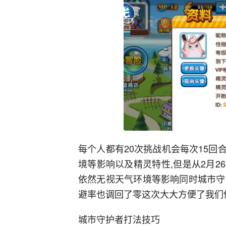
每个人都有20次挑战机会每次15
境等影响以及精灵特性,但是从2月
依然无视天气环境等影响同时城市守
避率也调回了零这次大大方便了我们
城市守护者打法技巧