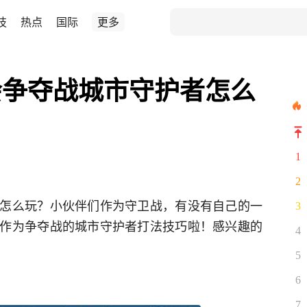
技
热点
国际
更多
会争夺战城市守护者怎么
1
2
怎么玩？小伙伴们作为守卫战，有没有自己的一
3
作为争夺战的城市守护者打法技巧啦！感兴趣的
4
5
6
7