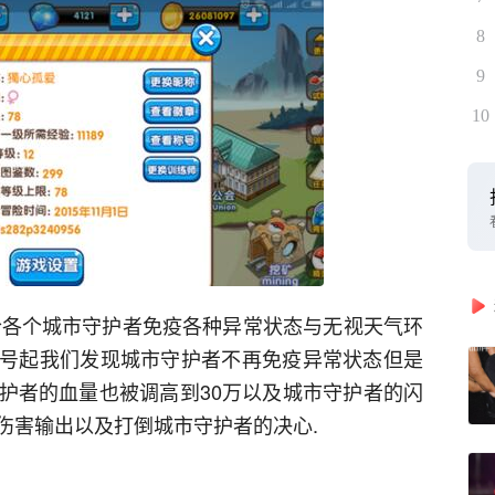
8
9
10
回合各个城市守护者免疫各种异常状态与无视天气环
26号起我们发现城市守护者不再免疫异常状态但是
护者的血量也被调高到30万以及城市守护者的闪
伤害输出以及打倒城市守护者的决心.