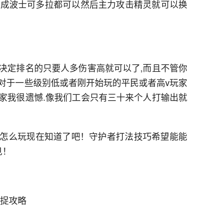
化成波士可多拉都可以然后主力攻击精灵就可以换
决定排名的只要人多伤害高就可以了,而且不管你
对于一些级别低或者刚开始玩的平民或者高v玩家
家我很遗憾.像我们工会只有三十来个人打输出就
怎么玩现在知道了吧！守护者打法技巧希望能能
见！
捕捉攻略