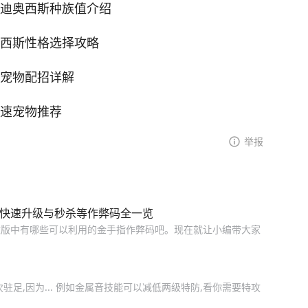
 迪奥西斯种族值介绍
奥西斯性格选择攻略
用宠物配招详解
高速宠物推荐
举报
怪快速升级与秒杀等作弊码全一览
改版中有哪些可以利用的金手指作弊码吧。现在就让小编带大家
足,因为... 例如金属音技能可以减低两级特防,看你需要特攻