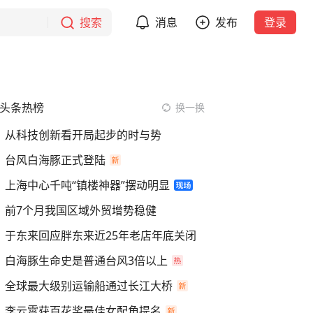
搜索
消息
发布
登录
头条热榜
换一换
从科技创新看开局起步的时与势
台风白海豚正式登陆
上海中心千吨“镇楼神器”摆动明显
前7个月我国区域外贸增势稳健
于东来回应胖东来近25年老店年底关闭
白海豚生命史是普通台风3倍以上
全球最大级别运输船通过长江大桥
李云霄获百花奖最佳女配角提名