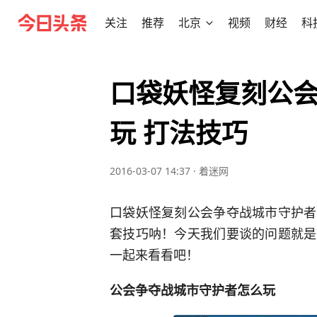
关注
推荐
北京
视频
财经
科
口袋妖怪复刻公
玩 打法技巧
2016-03-07 14:37
·
着迷网
口袋妖怪复刻公会争夺战城市守护者
套技巧呐！今天我们要谈的问题就是
一起来看看吧！
公会争夺战城市守护者怎么玩