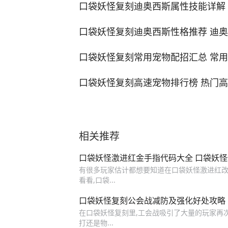
口袋妖怪复刻迪奥西斯属性技能详解
口袋妖怪复刻迪奥西斯性格推荐 迪
口袋妖怪复刻常用宠物配招汇总 常
口袋妖怪复刻高速宠物排行榜 热门
相关推荐
口袋妖怪激进红金手指代码大全 口袋妖
有很多玩家估计都想要知道在口袋妖怪激进红
看看,口袋...
口袋妖怪复刻公会战减防及强化好处攻略
在口袋妖怪复刻里,工会战吸引了大量的玩家再次驻
打还是物...