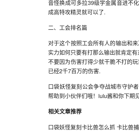
音怪换成可多拉39级学金属音进不
成高特攻精灵就可以了.
二、工会排名篇
对于这个按照工会所有人的输出和来
实力如何只要有打那么输出就肯定有
不要因为伤害打得少就干脆不打的玩
已经2千7百万的伤害.
口袋妖怪复刻公会争夺战城市守护者
帮助到小伙伴们哦！lulu酱和你下期
相关文章推荐
口袋妖怪复刻卡比兽怎么抓 卡比兽