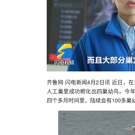
齐鲁网·闪电新闻4月2日讯 近日
人工巢里成功孵化出四巢幼鸟。今年
四个多月时间里，陆续会有100多巢