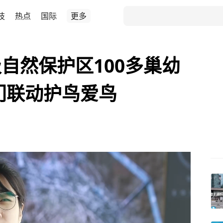
技
热点
国际
更多
自然保护区100多巢幼
门联动护鸟爱鸟