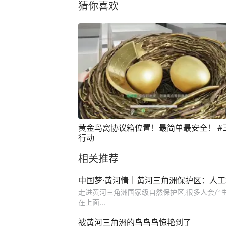
猜你喜欢
黄金鸟窝协议箱位置！最简单最安全！ #
行动
相关推荐
中国梦·黄河情｜黄河三角洲保护区：人
走进黄河三角洲国家级自然保护区,很多人会产生
在上面...
被黄河三角洲的鸟鸟鸟惊艳到了