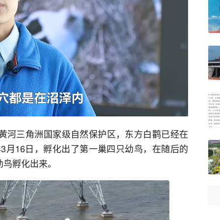
，在黄河三角洲国家级自然保护区，东方白鹳已经在
3月16日，孵化出了第一巢四只幼鸟，在随后的
幼鸟孵化出来。