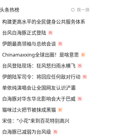
头条热榜
换一换
构建更高水平的全民健身公共服务体系
台风白海豚正式登陆
伊朗最高领袖与总统会谈
Chinamaxxing全球出圈！是啥意思
台风登陆现场：狂风怒扫雨水横飞
伊朗陆军司令：将回应任何敌对行动
单依纯演唱会让全国网友认识浐灞
白海豚对华东华北影响会大于巴威
猫咪过火把节被抹成黑猫
宋佳：“小花”来到百花特别高兴
白海豚已减弱为台风级