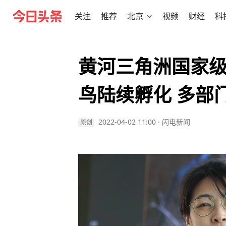
关注
推荐
北京
视频
财经
科
黄河三角洲国家级
鸟陆续孵化 多部
2022-04-02 11:00
·
闪电新闻
原创