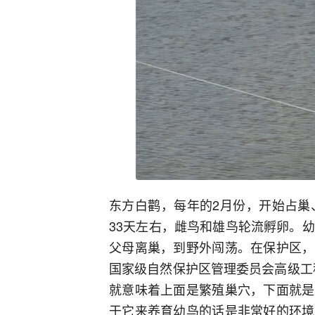
东方白鹳，每年的2月份，开始占巢
33天左右，雌鸟和雄鸟轮流孵卵。
父母离巢，到野外闯荡。在保护区，
国家级自然保护区管理委员会高级工
就意味着上面是繁殖巢穴，下面就是
于它来养育幼鸟的话是非常好的环境