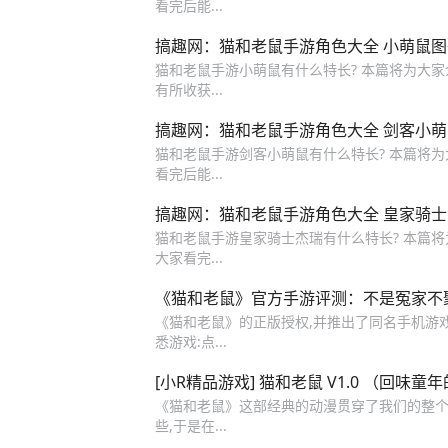
看完后能...
搞趣网：猫和老鼠手游角色大全 小萌鼠图
猫和老鼠手游小萌鼠有什么特长? 本篇将为大
有所收获...
搞趣网：猫和老鼠手游角色大全 剑客小
猫和老鼠手游剑客小萌鼠有什么特长? 本篇将
看完后能...
搞趣网：猫和老鼠手游角色大全 皇家骑
猫和老鼠手游皇家骑士杰瑞有什么特长? 本篇
大家看完...
《猫和老鼠》官方手游评测：不是冤家不
《猫和老鼠》的正版授权,并推出了同名手机游戏
悉游戏:点...
[小R精品游戏] 猫和老鼠 V1.0 （回味童
《猫和老鼠》这部经典的动漫贯穿了我们的整个童
些,于是在...