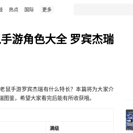
技
热点
国际
更多
手游角色大全 罗宾杰瑞
老鼠手游罗宾杰瑞有什么特长？本篇将为大家介
瑞图鉴，希望大家看完后能有所收获哦。
满级