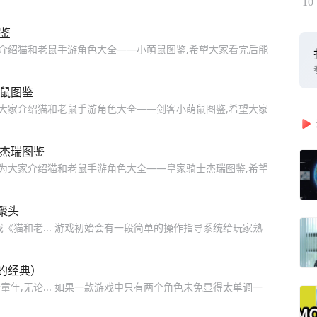
10
鉴
家介绍猫和老鼠手游角色大全——小萌鼠图鉴,希望大家看完后能
萌鼠图鉴
为大家介绍猫和老鼠手游角色大全——剑客小萌鼠图鉴,希望大家
士杰瑞图鉴
将为大家介绍猫和老鼠手游角色大全——皇家骑士杰瑞图鉴,希望
聚头
《猫和老... 游戏初始会有一段简单的操作指导系统给玩家熟
年的经典）
年,无论... 如果一款游戏中只有两个角色未免显得太单调一