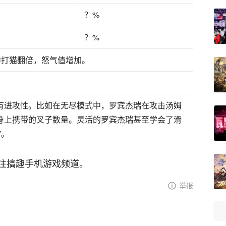
？%
？%
中打猫翻倍，怒气值增加。
有进攻性。比如在无尽模式中，罗宾杰瑞在攻击汤姆
身上携带的叉子数量。灵活的罗宾杰瑞甚至学会了滑
”。
注搞趣手机游戏频道。
举报