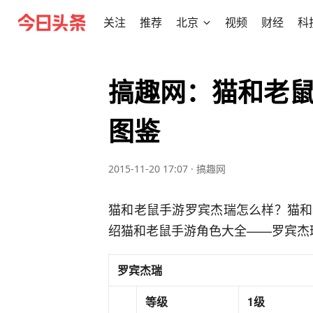
关注
推荐
北京
视频
财经
科
搞趣网：猫和老鼠
图鉴
2015-11-20 17:07
·
搞趣网
猫和老鼠手游罗宾杰瑞怎么样？猫和
绍猫和老鼠手游角色大全——罗宾杰
罗宾杰瑞
等级
1级