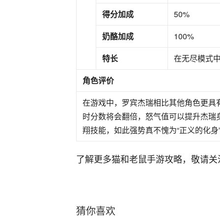
得分加成
50%
奶酪加成
100%
特长
在无尽模式
角色评价
在游戏中，罗宾杰瑞相比其他角色更具
时分数将会翻倍，怒气值可以提升杰瑞
翔技能，如此强势真不愧为“正义的化身
了解更多猫和老鼠手游攻略，敬请关
猜你喜欢