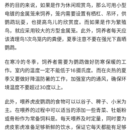
养的目的来说，如果是作为休闲观赏鸟，那么可用小型
电镀的金属笼来饲养，笼内需要设置有栖杠、吊环，供
鹦鹉玩耍，也提高鸟儿的欣赏度。而如果是作为繁殖
鸟，就应采用较大的方型金属笼。此外，饲养者每天应
该清理鸟1次鸟笼内的粪便，夏季注意不要在强光下直晒
鹦鹉。
在寒冷的冬季，饲养者需要为鹦鹉做好防寒保暖的工
作。室内的温度一定不能低于16摄氏度。而在炎热的夏
季又要做好降温防暑的工作，加强室内的通风，确保环
境温度不要超过30度以上。
此外，喂养虎皮鹦鹉的食物可以以谷子、稗子、小米为
主。在喂养的过程中可以适当的添加一些青菜、牡蛎粉
或骨粉作为常备饲料是。每天喂养及时定量，同时要为
虎皮影虎准备足够新鲜的饮水，保证它每天都能有足够