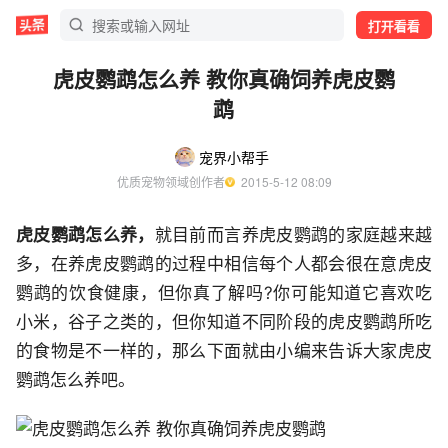
打开看看
虎皮鹦鹉怎么养 教你真确饲养虎皮鹦
鹉
宠界小帮手
优质宠物领域创作者
  2015-5-12 08:09
虎皮鹦鹉怎么养，
就目前而言养虎皮鹦鹉的家庭越来越
多，在养虎皮鹦鹉的过程中相信每个人都会很在意虎皮
鹦鹉的饮食健康，但你真了解吗?你可能知道它喜欢吃
小米，谷子之类的，但你知道不同阶段的虎皮鹦鹉所吃
的食物是不一样的，那么下面就由小编来告诉大家虎皮
鹦鹉怎么养吧。