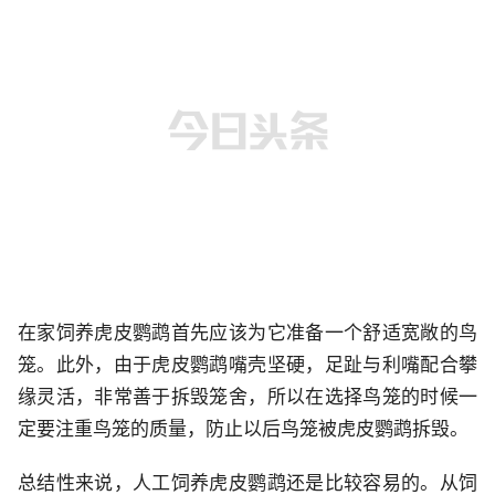
在家饲养虎皮鹦鹉首先应该为它准备一个舒适宽敞的鸟
笼。此外，由于虎皮鹦鹉嘴壳坚硬，足趾与利嘴配合攀
缘灵活，非常善于拆毁笼舍，所以在选择鸟笼的时候一
定要注重鸟笼的质量，防止以后鸟笼被虎皮鹦鹉拆毁。
总结性来说，人工饲养虎皮鹦鹉还是比较容易的。从饲