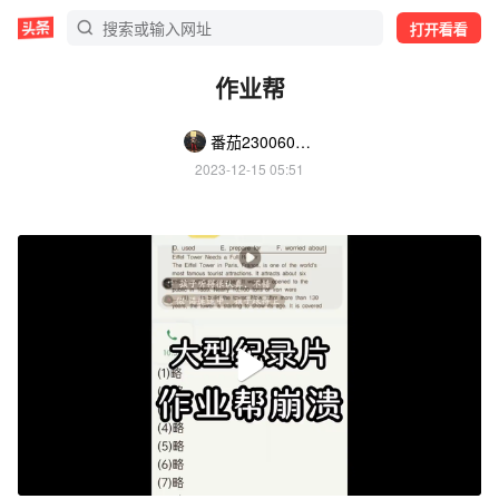
打开看看
作业帮
番茄2300609424792158
2023-12-15 05:51