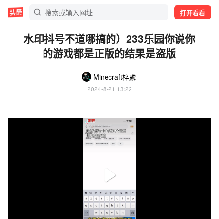
打开看看
水印抖号不道哪搞的）233乐园你说你
的游戏都是正版的结果是盗版
Minecraft梓麟
2024-8-21 13:22