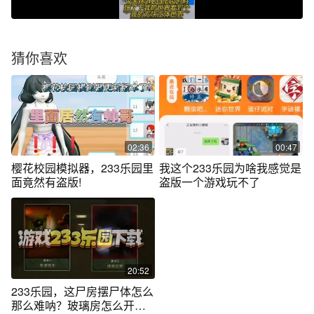
猜你喜欢
02:36
00:47
樱花校园模拟器，233乐园里
我这个233乐园为啥我感觉是
面竟然有盗版!
盗版一个游戏玩不了
20:52
233乐园，这尸房摆尸体怎么
那么难呐？玻璃房怎么开？