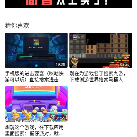
猜你喜欢
19:38
03:26
手机版的进击要塞（咪咕快
别在为游戏名了搜索九游，
游可以玩）直接搜索进击要
下载创游世界搜索马桶人猎
塞即可。
杀，就可以玩
01:55
想玩这个游戏，在下载应用
里面搜索：蛋仔派对，就可