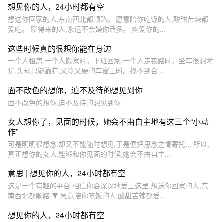
想见你的人，24小时都有空
想送你回家的人,东南西北都顺路。 愿意陪你吃饭的人,酸甜苦辣都
爱吃。 聊得来的人,永远不会嫌你话多。 疼爱你的...
这些时候真的很想你能在身边
一个人租房,一个人搬家时。下班回家,一个人走夜路时。坐车很想睡
觉,头却只能靠在,又冷又硬的车窗上时。找不到合...
面不改色的想你，迫不及待的想见到你
面不改色的想你,迫不及待的想见到你
女人想你了，见面的时候，她会不由自主地有这三个“小动
作”
可是明明很想念,却又不能随时想见,于是便把思念之情寄托... 所以,
真正想你的女人,能够和你见面的时候,她会不由自主...
意思 | 想见你的人，24小时都有空
这是一个有趣的平台 相信你会深深地爱上这里 想送你回家的人,东
南西北都顺路 ▼ 愿意陪你吃饭的人,酸甜苦辣都爱...
想见你的人，24小时都有空