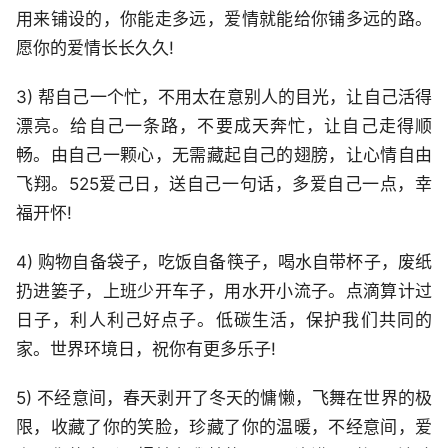
用来铺设的，你能走多远，爱情就能给你铺多远的路。
愿你的爱情长长久久!
3) 帮自己一个忙，不用太在意别人的目光，让自己活得
漂亮。给自己一条路，不要成天奔忙，让自己走得顺
畅。由自己一颗心，无需藏起自己的翅膀，让心情自由
飞翔。525爱己日，送自己一句话，多爱自己一点，幸
福开怀!
4) 购物自备袋子，吃饭自备筷子，喝水自带杯子，废纸
扔进篓子，上班少开车子，用水开小流子。点滴算计过
日子，利人利己好点子。低碳生活，保护我们共同的
家。世界环境日，祝你有更多乐子!
5) 不经意间，春天剥开了冬天的慵懒，飞舞在世界的极
限，收藏了你的笑脸，珍藏了你的温暖，不经意间，爱