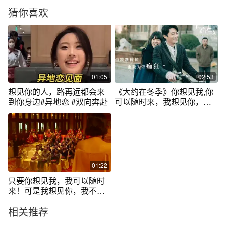
猜你喜欢
01:05
02:53
想见你的人，路再远都会来
《大约在冬季》你想见我,你
到你身边#异地恋 #双向奔赴
可以随时来，我想见你，不
能说去就去
01:22
只要你想见我，我可以随时
来！可是我想见你，我不能
说去就！
相关推荐