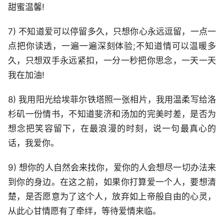
甜蜜温馨!
7) 不知道爱可以停留多久，只想你心永远逗留，一点一
点把你读透，一遍一遍深刻体验;不知道情可以温暖多
久，只想双手永远紧扣，一分一秒把你思念，一天一天
我在加油!
8) 我用阳光给埃菲尔铁塔照一张相片，我用温柔写给洛
杉矶一份情书，不知道斐济和汤加的完美时差，是否为
想念把笑容留下，在最浪漫的时刻，说一句最真心的
话，我爱你。
9) 想你的人自然会来找你，爱你的人会想尽一切办法来
到你的身边。在这之前，如果你打算爱一个人，要想清
楚，是否愿意为了这个人，放弃如上帝般自由的心灵，
从此心甘情愿有了牵绊，等待爱情来临。