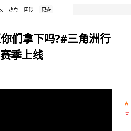
技
热点
国际
更多
你们拿下吗?#三角洲行
新赛季上线
1