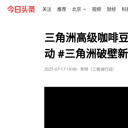
关注
推荐
北京
视频
财经
科
三角洲高级咖啡豆
动 #三角洲破壁
2025-07-17 19:06
·
布帅（三角洲行动）