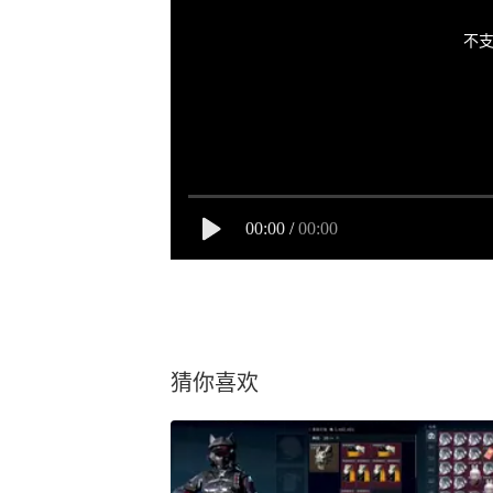
不支
00:00
/
00:00
猜你喜欢