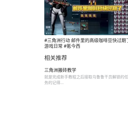
#三角洲行动 邮件里的高级咖啡豆快过期
游戏日常 #氪今西
相关推荐
三角洲搬砖教学
就是完成新手教程之后接取乌鲁鲁干员解锁的任务
务的记得...