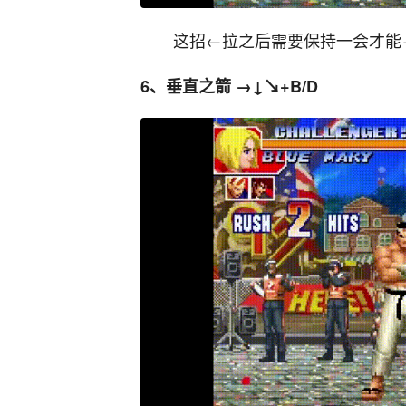
这招←拉之后需要保持一会才能
6、垂直之箭 →↓↘+B/D