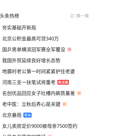
头条热榜
换一换
夯实基础开新局
北京公积金最高可贷340万
国乒男单横滨冠军赛全军覆没
我国外贸延续良好增长态势
地震时老公第一时间紧紧护住老婆
河南三支一扶笔试将重考
名创优品回应女子吐槽内裤质量差
老中医：立秋后养心是关键
北京暴雨
女儿卖房定价9000被母亲7500签约