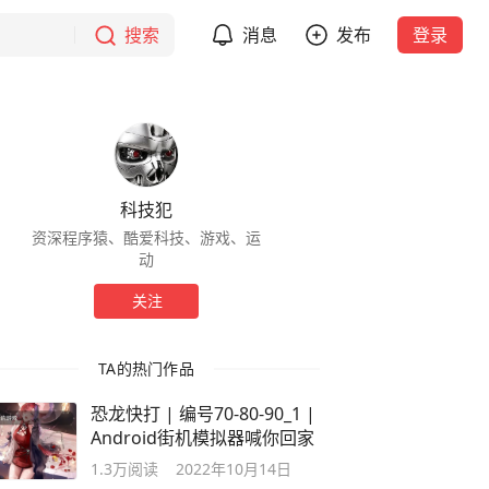
搜索
消息
发布
登录
科技犯
资深程序猿、酷爱科技、游戏、运
动
关注
TA的热门作品
恐龙快打 | 编号70-80-90_1 |
Android街机模拟器喊你回家
1.3万
阅读
2022年10月14日