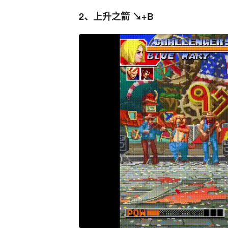
2、上升之箭 ↘+B