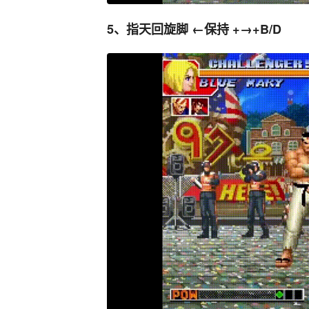
5、指天回旋脚 ←保持 +→+B/D