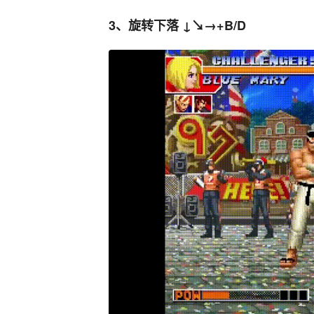
3、旋转下落 ↓↘→+B/D