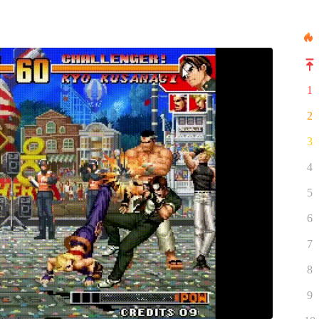
1
2
3
4
5
6
7
8
9