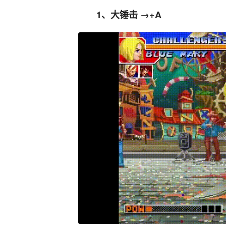
1、大锤击 →+A