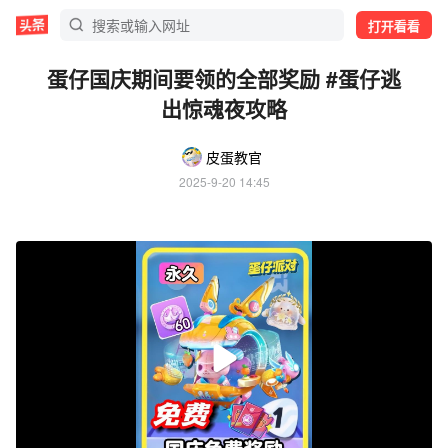
打开看看
蛋仔国庆期间要领的全部奖励 #蛋仔逃
出惊魂夜攻略
皮蛋教官
2025-9-20 14:45