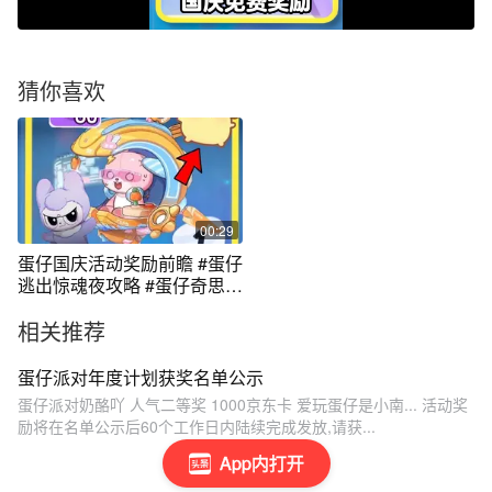
猜你喜欢
00:29
蛋仔国庆活动奖励前瞻 #蛋仔
逃出惊魂夜攻略 #蛋仔奇思妙
想计划
相关推荐
蛋仔派对年度计划获奖名单公示
蛋仔派对奶酪吖 人气二等奖 1000京东卡 爱玩蛋仔是小南... 活动奖
励将在名单公示后60个工作日内陆续完成发放,请获...
App内打开