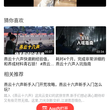
猜你喜欢
00:37
03:34
燕云十六声快速刷经验值，
耗时4个月，完成非常详细的
和养成材料青石锁！ #燕云十
燕云十六声入坑指南
六声攻略
相关推荐
燕云十六声新手入门开荒攻略，燕云十六声新手入门怎么
玩？
踏入《燕云十六声》这风云变幻的武侠世界,新手们想必满心期待却
又有些茫然无措。这里,刀光剑影交织,江湖恩怨情仇...
App内打开