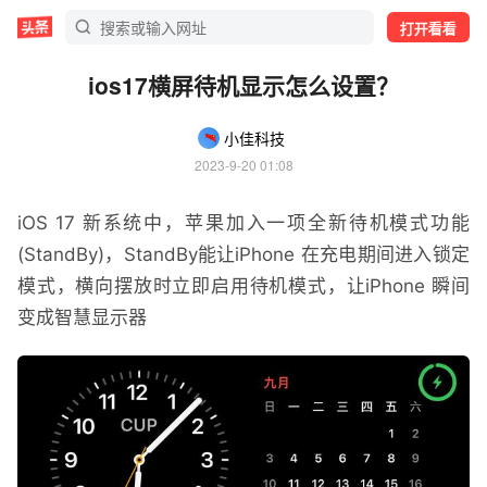
打开看看
ios17横屏待机显示怎么设置？
小佳科技
2023-9-20 01:08
iOS 17 新系统中，苹果加入一项全新待机模式功能
(StandBy)，StandBy能让iPhone 在充电期间进入锁定
模式，横向摆放时立即启用待机模式，让iPhone 瞬间
变成智慧显示器