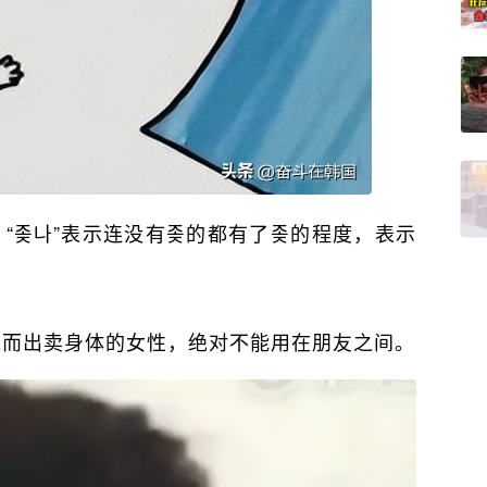
官。“좆나”表示连没有좆的都有了좆的程度，表示
金钱而出卖身体的女性，绝对不能用在朋友之间。