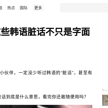
技
热点
国际
更多
这些韩语脏话不只是字面
小伙伴，一定没少听过韩语的“脏话”，甚至有
的脏话到底是什么意思，看完你还敢随便用吗？