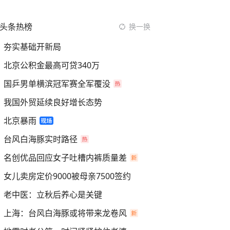
头条热榜
换一换
夯实基础开新局
北京公积金最高可贷340万
国乒男单横滨冠军赛全军覆没
我国外贸延续良好增长态势
北京暴雨
台风白海豚实时路径
名创优品回应女子吐槽内裤质量差
女儿卖房定价9000被母亲7500签约
老中医：立秋后养心是关键
上海：台风白海豚或将带来龙卷风