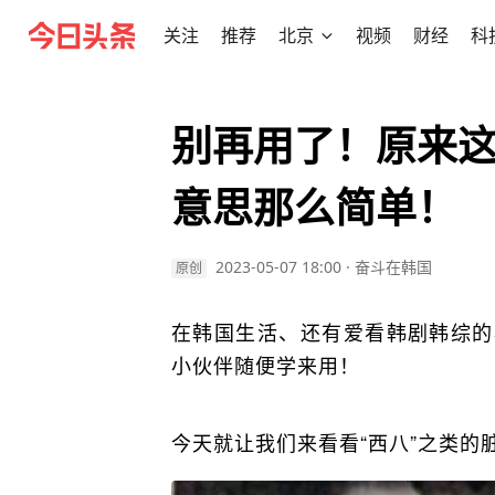
关注
推荐
北京
视频
财经
科
别再用了！原来
意思那么简单！
2023-05-07 18:00
·
奋斗在韩国
原创
在韩国生活、还有爱看韩剧韩综的
小伙伴随便学来用！
今天就让我们来看看“西八”之类