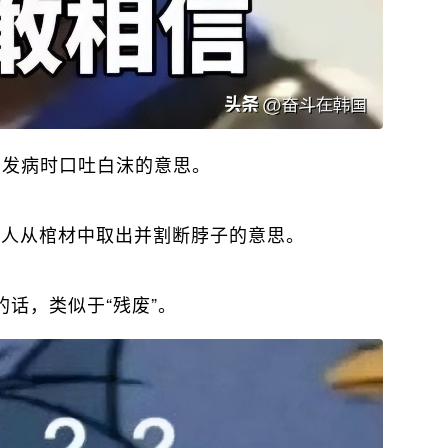
患者发病时口吐白沫的意思。
将死人从棺材中取出并割断脖子的意思。
的话，类似于“残废”。