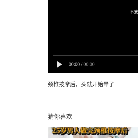
不支
00:00
/
00:00
颈椎按摩后，头就开始晕了
猜你喜欢