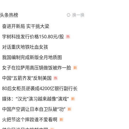
头条热榜
换一换
奋进开新局 实干挑大梁
宇树科技发行价格150.80元/股
对话重庆地铁吐血女孩
我国编制完成新版全月地质图
女子在拉萨用高压锅做饭被炸一脸
中国“五箭齐发”反制美国
80后女柜员逆袭成4200亿银行副行长
媒体：“汉光”演习越来越像“演戏”
中国产空调让日本自卫队破“功”
火把节这个摔跤谁不爱看啊