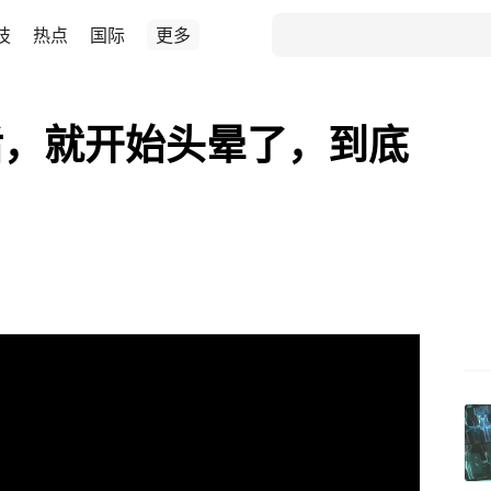
技
热点
国际
更多
后，就开始头晕了，到底