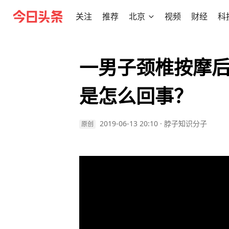
关注
推荐
北京
视频
财经
科
一男子颈椎按摩
是怎么回事？
2019-06-13 20:10
·
脖子知识分子
原创