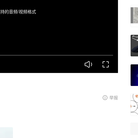
持的音频/视频格式
举报