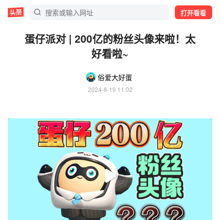
打开看看
蛋仔派对 | 200亿的粉丝头像来啦！太
好看啦~
俗爱大好蛋
2024-8-19 11:02