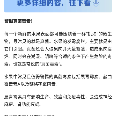
警惕真菌毒素！
每一个新鲜的水果表面都可能围绕着一群“饥渴”的微生
物，最常见的就是真菌。水果的发霉腐烂，主要就是由
它们引起。真菌还会入侵果肉并大量繁殖，造成果肉腐
烂。同时会在潮湿、阴暗等合适的条件下产生危险的毒
素，也就是常说的“真菌毒素”。
水果中常见且值得警惕的真菌毒素包括展青霉素、赭曲
霉毒素A以及链格孢霉菌素。
展青霉素具有影响生育、致癌和免疫毒性，会造成神经
麻痹、肾功能衰竭。