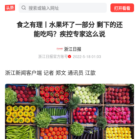
打开看看
食之有理丨水果坏了一部分 剩下的还
能吃吗？疾控专家这么说
浙江日报
浙江日报官方账号
  2022-5-18 01:03
浙江新闻客户端 记者 郑文 通讯员 江歆