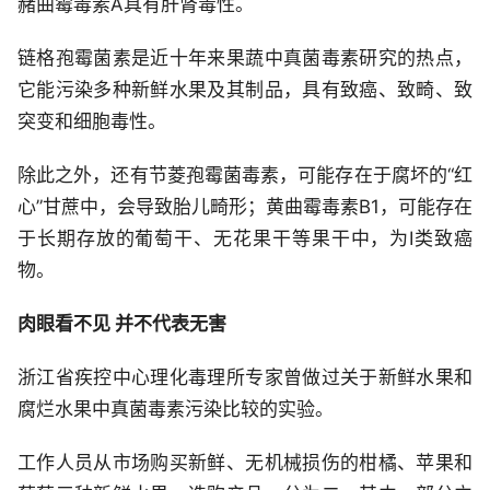
赭曲霉毒素A具有肝肾毒性。
链格孢霉菌素是近十年来果蔬中真菌毒素研究的热点，
它能污染多种新鲜水果及其制品，具有致癌、致畸、致
突变和细胞毒性。
除此之外，还有节菱孢霉菌毒素，可能存在于腐坏的“红
心”甘蔗中，会导致胎儿畸形；黄曲霉毒素B1，可能存在
于长期存放的葡萄干、无花果干等果干中，为I类致癌
物。
肉眼看不见 并不代表无害
浙江省疾控中心理化毒理所专家曾做过关于新鲜水果和
腐烂水果中真菌毒素污染比较的实验。
工作人员从市场购买新鲜、无机械损伤的柑橘、苹果和