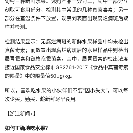
葡萄三种新鲜水果。选购产品一分为二，其中一部分立
刻取可食用部分，检测其中常见的几种真菌毒素；另一
部分在室温条件下放置，观察到表面出现腐烂病斑后取
样并检测。
检测结果显示：无腐烂病斑的新鲜水果样品中均未检出
真菌毒素；而放置出现腐烂病斑后的水果样品中则检出
展青霉素和链格孢霉菌素。其中，展青霉素的检出浓度
接近国家食品安全标准GB2761-2017《食品中真菌毒素
的限量》中的限量值50μg/kg。
所以，喜欢吃水果的小伙伴们不要“因小失大”，可以每
次少买，勤买，趁新鲜尽早食用。
【浙江新闻+】
如何正确地吃水果？