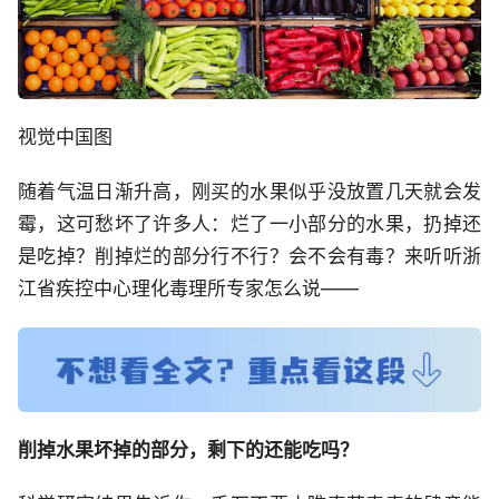
视觉中国图
随着气温日渐升高，刚买的水果似乎没放置几天就会发
霉，这可愁坏了许多人：烂了一小部分的水果，扔掉还
是吃掉？削掉烂的部分行不行？会不会有毒？来听听浙
江省疾控中心理化毒理所专家怎么说——
削掉水果坏掉的部分，剩下的还能吃吗？