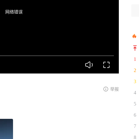
网络错误
1
2
3
举报
4
5
6
7
8