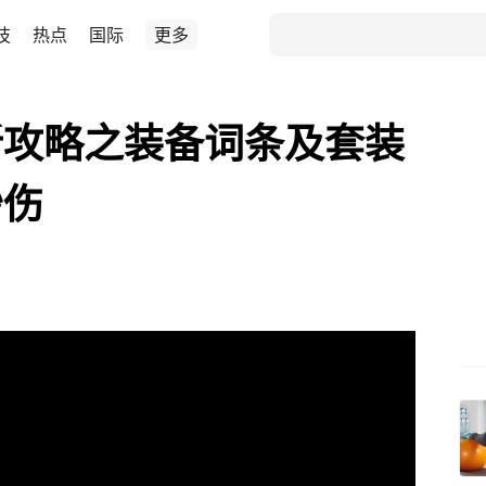
技
热点
国际
更多
新攻略之装备词条及套装
秒伤