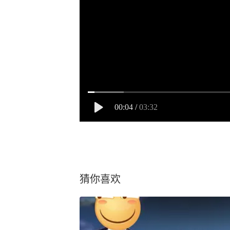
00:04
/
03:32
猜你喜欢