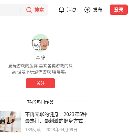
搜索
消息
发布
登录
金醉
爱玩游戏的金醉 喜欢各类游戏的探
索 但是不玩恐怖游戏 嘤嘤嘤。
关注
TA的热门作品
不再无聊的健身：2023年5种
最热门、最刺激的健身方式！
133
阅读
2023年04月09日