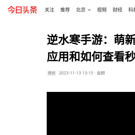
关注
推荐
北京
视频
财经
科
逆水寒手游：萌
应用和如何查看
2023-11-13 13:15
·
金醉
原创