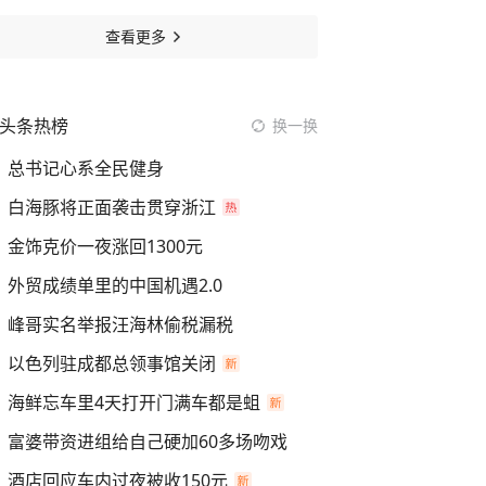
查看更多
头条热榜
换一换
总书记心系全民健身
白海豚将正面袭击贯穿浙江
金饰克价一夜涨回1300元
外贸成绩单里的中国机遇2.0
峰哥实名举报汪海林偷税漏税
以色列驻成都总领事馆关闭
海鲜忘车里4天打开门满车都是蛆
富婆带资进组给自己硬加60多场吻戏
酒店回应车内过夜被收150元