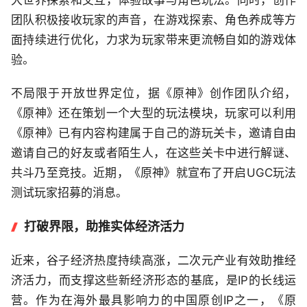
大世界探索和交互，体验故事与角色玩法。同时，创作
团队积极接收玩家的声音，在游戏探索、角色养成等方
面持续进行优化，力求为玩家带来更流畅自如的游戏体
验。
不局限于开放世界定位，据《原神》创作团队介绍，
《原神》还在策划一个大型的玩法模块，玩家可以利用
《原神》已有内容构建属于自己的游玩关卡，邀请自由
邀请自己的好友或者陌生人，在这些关卡中进行解谜、
共斗乃至竞技。近期，《原神》就宣布了开启UGC玩法
测试玩家招募的消息。
打破界限，助推实体经济活力
近来，谷子经济热度持续高涨，二次元产业有效助推经
济活力，而支撑这些新经济形态的基底，是IP的长线运
营。作为在海外最具影响力的中国原创IP之一，《原