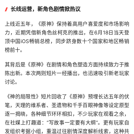
长线运营，新角色剧情掀热议
上线近五年，《原神》保持着高用户喜爱度和市场影响
力，近期凭借新角色丝柯克的推出，在6月18日当天登
顶中国iOS畅销总榜，同步跻身数十个国家和地区畅销
榜前十。
其背后是《原神》在剧情和角色塑造方面持续致力于推
陈出新。本次两则短片一经播出，也迅速吸引新老玩家
讨论。
《神的局限性》短片回收了《原神》预埋长达五年的伏
笔，天理的维系者、圣遗物和千手百眼神像等设定原型
逐一揭晓，各种细节环环相扣，不少玩家在观看之余，
在社媒上打趣道：“写故事一定要有大纲”。更有玩家自
发组织考据小组，重温过往剧情深度解析线索，这种共