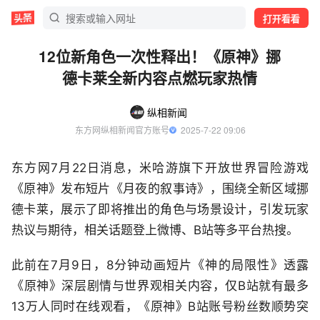
打开看看
12位新角色一次性释出！《原神》挪
德卡莱全新内容点燃玩家热情
纵相新闻
东方网纵相新闻官方账号
  2025-7-22 09:06
东方网7月22日消息，米哈游旗下开放世界冒险游戏
《原神》发布短片《月夜的叙事诗》，围绕全新区域挪
德卡莱，展示了即将推出的角色与场景设计，引发玩家
热议与期待，相关话题登上微博、B站等多平台热搜。
此前在7月9日，8分钟动画短片《神的局限性》透露
《原神》深层剧情与世界观相关内容，仅B站就有最多
13万人同时在线观看，《原神》B站账号粉丝数顺势突