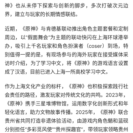
神》也从未停下探索与创新的脚步，多次打破次元边
界，建立与玩家的长期情感联结。
近期，《原神》与肯德基联动推出角色主题套餐和定制
周边，以“假面舞会”为主题的联动快闪在上海环球港举
办，吸引上千名玩家和角色扮演者（coser）到场，特
别值得一提的是，有现场参与的海外玩家在接受媒体采
访时介绍，为了学习中文，将《原神》的游戏语言设置
成了汉语，目前已进入上海一所高校学习中文。
作为上海文化产业的标杆，《原神》也积极探索践行社
会责任的路径，激发玩家对传统文化的共鸣。2023年，
《原神》携手三星堆博物馆，运用数字化创新形式和年
轻化语言，助力文物故事传播。2025年，《原神》联合
贵州省共同打造非遗体验活动，由游戏内角色魈和蓝砚
分别担任“多彩觅风使”“贵州探趣官”，带领玩家领略贵州