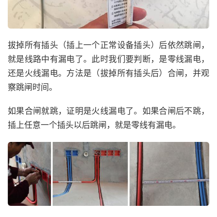
拔掉所有插头（插上一个正常设备插头）后依然跳闸，
就是线路中有漏电了。此时我们要判断，是零线漏电，
还是火线漏电。方法是（拔掉所有插头后）合闸，并观
察跳闸时间。
如果合闸就跳，证明是火线漏电了。如果合闸后不跳，
插上任意一个插头以后跳闸，就是零线有漏电。