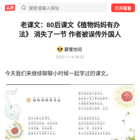
打开看看
老课文：80后课文《植物妈妈有办
法》 消失了一节 作者被误传外国人
廊里坊间
2023-11-4 08:22
今天我们来继续聊聊小时候一起学过的课文。