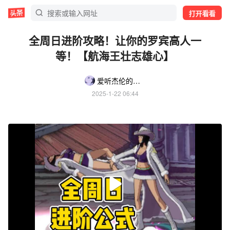
打开看看
全周日进阶攻略！让你的罗宾高人一
等！【航海王壮志雄心】
爱听杰伦的春水
2025-1-22 06:44