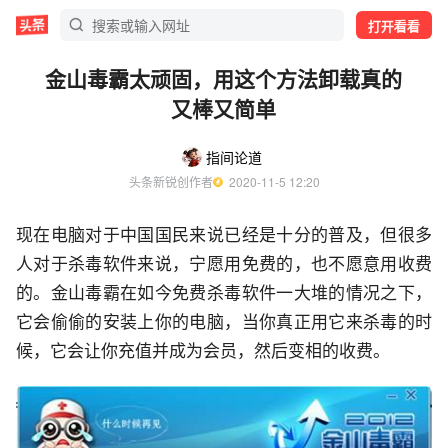
打开看看
金山毒霸太顽固，用这个方法卸载真的
又棒又简单
指间论道
头条新锐创作者
  2020-11-5 12:20
现在电脑对于中国国民来说已经是十分的普及，但很多
人对于杀毒软件来说，宁愿用免费的，也不愿意用收费
的。金山毒霸在如今免费杀毒软件一大堆的情况之下，
它会偷偷的安装上你的电脑，当你真正用它来杀毒的时
候，它会让你充值并成为会员，然后变相的收费。