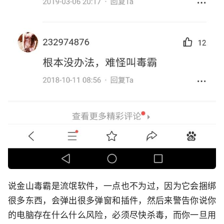
说金山毒霸是流氓软件，一点也不为过，因为它会捆绑
很多东西，会弹出很多弹窗和插件，然后来警告你说你
的电脑存在什么什么风险，必须尽快杀毒，而你一旦用