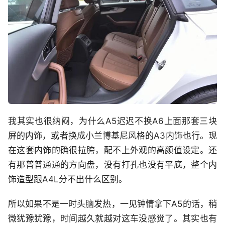
我其实也很纳闷，为什么A5迟迟不换A6上面那套三块
屏的内饰，或者换成小兰博基尼风格的A3内饰也行。现
在这套内饰的确很拉胯，配不上外观的高颜值设定。还
有那普普通通的方向盘，没有打孔也没有平底，整个内
饰造型跟A4L分不出什么区别。
所以如果不是一时头脑发热，一见钟情拿下A5的话，稍
微犹豫犹豫，时间越久就越对这车没感觉了。其实也有