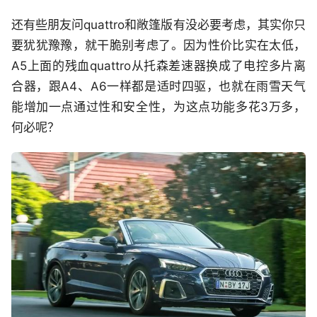
还有些朋友问quattro和敞篷版有没必要考虑，其实你只
要犹犹豫豫，就干脆别考虑了。因为性价比实在太低，
A5上面的残血quattro从托森差速器换成了电控多片离
合器，跟A4、A6一样都是适时四驱，也就在雨雪天气
能增加一点通过性和安全性，为这点功能多花3万多，
何必呢？