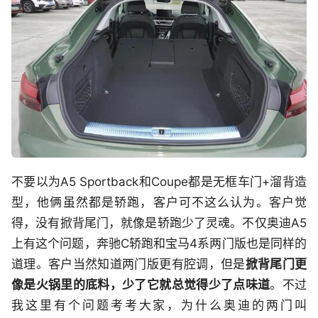
不要以为A5 Sportback和Coupe都是无框车门+溜背造
型，他俩虽然都是轿跑，客户可不这么认为。客户觉
得，没有掀背尾门，就像是轿跑少了灵魂。不仅奥迪A5
上有这个问题，奔驰C轿跑和宝马4系两门版也是同样的
道理。客户当然知道两门版更有腔调，但是
掀背尾门更
像是火锅里的底料，少了它就总觉得少了点味道
。不过
我这里有个问题考考大家，为什么奥迪的两门叫