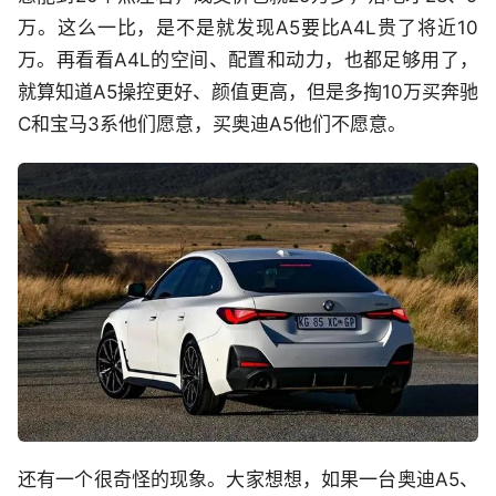
万。这么一比，是不是就发现A5要比A4L贵了将近10
万。再看看A4L的空间、配置和动力，也都足够用了，
就算知道A5操控更好、颜值更高，但是多掏10万买奔驰
C和宝马3系他们愿意，买奥迪A5他们不愿意。
还有一个很奇怪的现象。大家想想，如果一台奥迪A5、