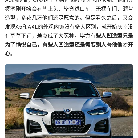
概率刚开始会有些上头，毕竟进口车，无框车门、溜背
造型，多花几万他们还是愿意的。但是看久之后，又会
发现A5和A4L的外观内饰没有多大区别，就开始庆幸没
有草草下订，差点成了大冤种。毕竟有
些人凹造型只是
为了愉悦自己，有些人凹造型还是需要别人夸他他才开
心
。