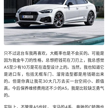
只不过这台车我再喜欢，大概率也是不会买的。可能是
因为我金牛刀的性格，总想把钱花在刀刃上，我总感觉
A5至少有10万是花在造型设计上的。当然，我也知道它
是进口车，包括无框车门、溜背造型都是用钱砸出来
的。但是你真让我花30大几万去买一台空间小、颜值
高，今后保养维修费用还不少的A5，我是比较缺乏勇气
的。
实际上，不管是A5也好， 宝马的4系、奔驰的C轿跑也