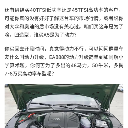
还有纠结买40TFSI低功率还是45TFSI高功率的客户，
可能你真的没有好好了解这台车的市场行情，或者说你
对大众和奥迪的后市场没有关心过。咱们买这车是为了
啥，凹造型，谁买A5是为了动力？
你买回去开段时间，真觉得动力不行，可以问问群里车
友什么叫动力升级，EA888的动力升级简单到如同解小
学算术题，你何苦为了多出的48马力，50牛米，多掏
7-8万买高功率车型呢？