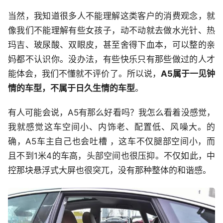
当然，我知道很多人不能理解这类客户的消费观念，就
像我们不能理解有些女孩子，动不动就去做水光针、热
玛吉、玻尿酸、双眼皮，甚至舍得下血本，可以整的亲
妈都不认识你。没办法，有些快乐只有那些做过的人才
能体会，我们不懂就不评价了。所以说，
A5属于一见钟
情的车型，不属于日久生情的车型
。
有人可能会说，A5有那么好看吗？我怎么看着没感觉，
我就感觉这车空间小、内饰老、配置低、风噪大。的
确，A5车主自己也会吐槽 ，这车不仅腿部空间小，而
且不到1米4的车高，头部空间也很压抑。不仅如此，中
控那块悬浮式大屏也很突兀，没有那种整体的和谐感。