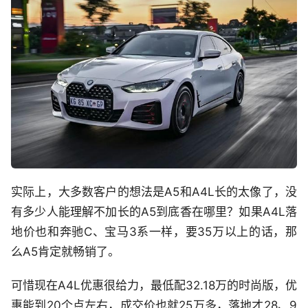
实际上，大多数客户的想法是A5和A4L长的太像了，没
有多少人能理解不加长的A5到底香在哪里？如果A4L落
地价也和奔驰C、宝马3系一样，要35万以上的话，那
么A5肯定就畅销了。
可惜现在A4L优惠很给力，最低配32.18万的时尚版，优
惠能到20个点左右，成交价也就25万多，落地才28、9