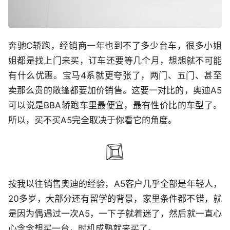
奔驰C轿跑，经销商一年也到不了多少台车，很多小姐
姐都是找上门来买，订车还要等几个月，想想就不可能
有什么优惠。宝马4系就更夸张了，两门、五门、甚至
卖那么贵的敞篷都要加价销售。这要一对比的，奥迪A5
可以说是BBA轿跑车里最便宜，最有性价比的车型了。
所以，买不买A5完全取决于你看它的角度。
按我以往销售奥迪的经验，A5客户几乎全部是年轻人，
20多岁，大部分还有留学的背景，家里条件都不错，就
是因为偶遇过一次A5，一下子就着迷了，然后就一直心
心念念想买一台，时机成熟就来买了。