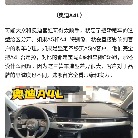
（奥迪A4L）
可能大众和奥迪套娃玩得太顺手，就忘了把轿跑车的造
型给区分开。如果A5和A4L特别像，就会直接影响到客
户的购车心理。如果是坚定不移买A5的客户，他们完全
把A4L否定掉，对比的都是宝马4系和奔驰C轿跑，那还
没什么问题。因为这三款车造型差异很大，客户对于品
牌的忠诚度也不同，选哪台完全看眼缘和实力。