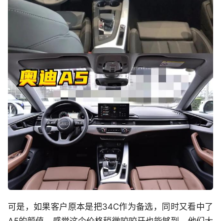
可是，如果客户原本是把34C作为备选，同时又看中了
A5的颜值，感觉这个价格稍微咬咬牙也能够到。他们大