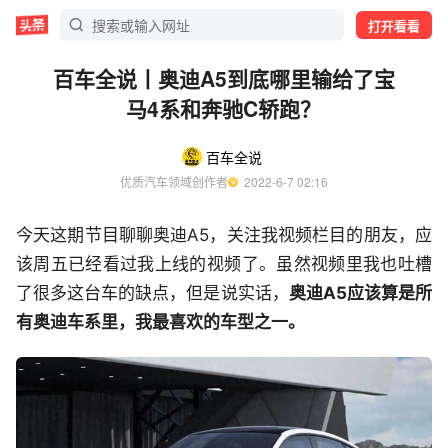
打开看看
百车全说丨奥迪A5到底哪里输给了宝
马4系和奔驰C轿跑？
百车全说
优质汽车领域创作者
  2022-6-7 02:16
今天这期节目聊聊奥迪A5，关注我视频栏目的朋友，应
该周五已经看过我上线的视频了。虽然视频里我也吐槽
了很多这台车的缺点，但是说实话，
奥迪A5应该算是所
有奥迪车系里，我最喜欢的车型之一。