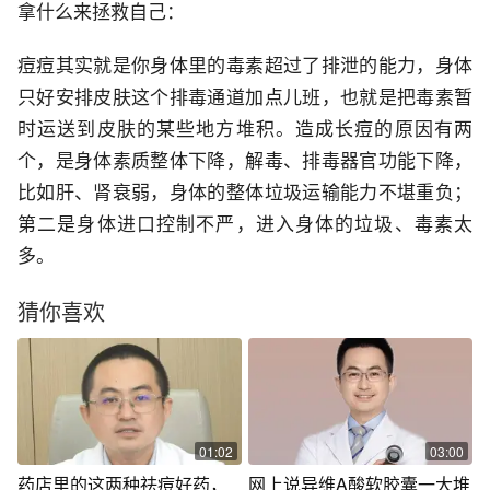
拿什么来拯救自己：
痘痘其实就是你身体里的毒素超过了排泄的能力，身体
只好安排皮肤这个排毒通道加点儿班，也就是把毒素暂
时运送到皮肤的某些地方堆积。造成长痘的原因有两
个，是身体素质整体下降，解毒、排毒器官功能下降，
比如肝、肾衰弱，身体的整体垃圾运输能力不堪重负；
第二是身体进口控制不严，进入身体的垃圾、毒素太
多。
猜你喜欢
01:02
03:00
药店里的这两种祛痘好药，
网上说异维A酸软胶囊一大堆