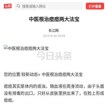
打开看看
中医根治痘痘两大法宝
长江网
2015-9-30 05:58
您的位置:较新动态> 中医根治痘痘两大法宝
痘痘其实是体内的痰浊，随血液在周身流动，由于头面
没有排毒的出口，只好从皮肤里拱出来了，在脸上形成
痘痘。