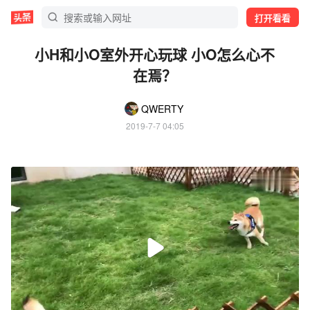
打开看看
小H和小O室外开心玩球 小O怎么心不
在焉？
QWERTY
2019-7-7 04:05