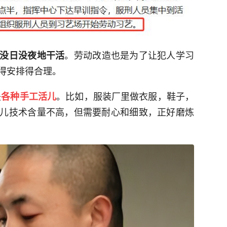
。劳动改造也是为了让犯人学习
没日没夜地干活
得安排得合理。
是
。比如，服装厂里做衣服，鞋子，
各种手工活儿
儿技术含量不高，但需要耐心和细致，正好磨炼