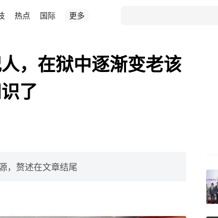
技
热点
国际
更多
犯人，在狱中逐渐变老该
知识了
源，赘述在文章结尾