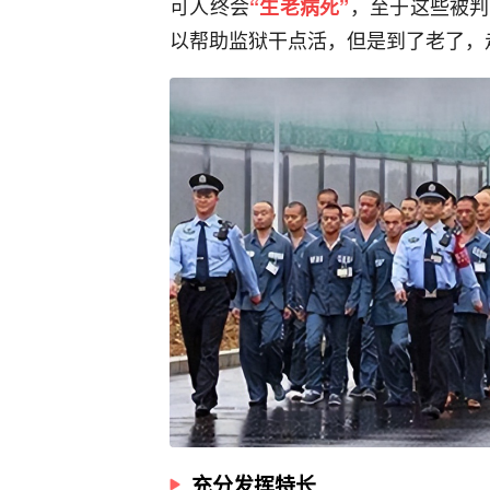
可人终会
，至于这些被判
“生老病死”
以帮助监狱干点活，但是到了老了，
充分发挥特长