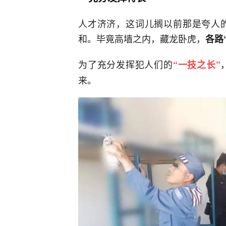
人才济济，这词儿搁以前那是夸人
和。毕竟高墙之内，藏龙卧虎，
各路
为了充分发挥犯人们的
“一技之长”
来。