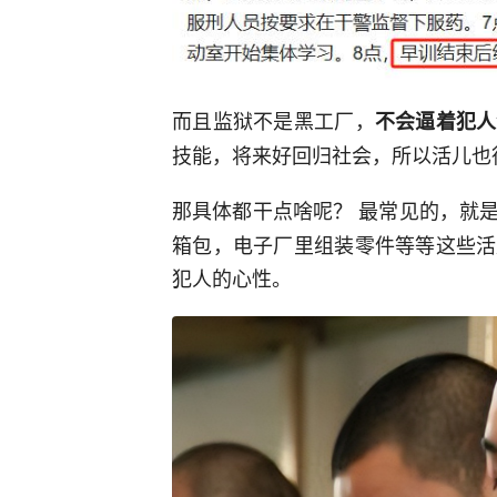
而且监狱不是黑工厂，
不会逼着犯人
技能，将来好回归社会，所以活儿也
那具体都干点啥呢？ 最常见的，就
箱包，电子厂里组装零件等等这些活
犯人的心性。