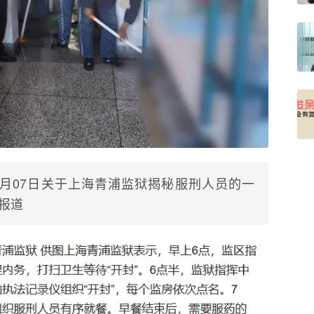
08月07日关于上海青浦监狱揭秘服刑人员的一
报道