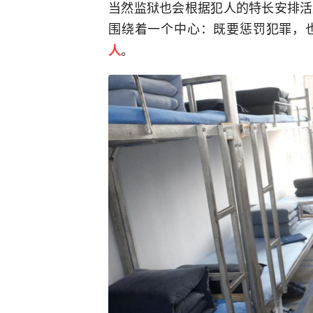
当然监狱也会根据犯人的特长安排活
围绕着一个中心：既要惩罚犯罪，
。
人