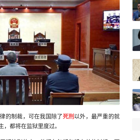
律的制裁，可在我国除了
以外，最严重的就
死刑
生，都将在监狱里度过。