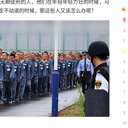
无期徒刑的人，他们在年轻年轻力壮的时候，可
走不动道的时候，那这些人又该怎么办呢？
1
2
3
4
5
6
7
8
9
10