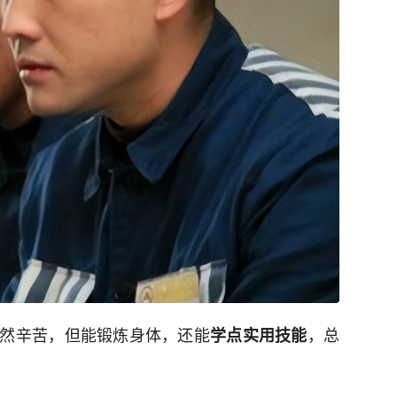
然辛苦，但能锻炼身体，还能
，总
学点实用技能