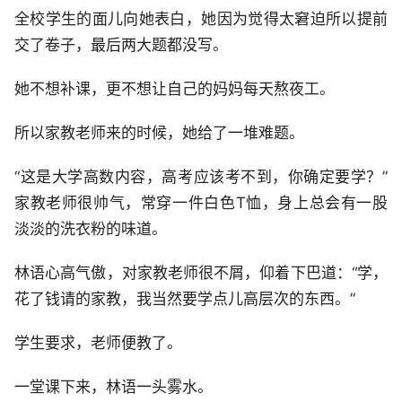
全校学生的面儿向她表白，她因为觉得太窘迫所以提前
交了卷子，最后两大题都没写。
她不想补课，更不想让自己的妈妈每天熬夜工。
所以家教老师来的时候，她给了一堆难题。
“这是大学高数内容，高考应该考不到，你确定要学？”
家教老师很帅气，常穿一件白色T恤，身上总会有一股
淡淡的洗衣粉的味道。
林语心高气傲，对家教老师很不屑，仰着下巴道：“学，
花了钱请的家教，我当然要学点儿高层次的东西。”
学生要求，老师便教了。
一堂课下来，林语一头雾水。