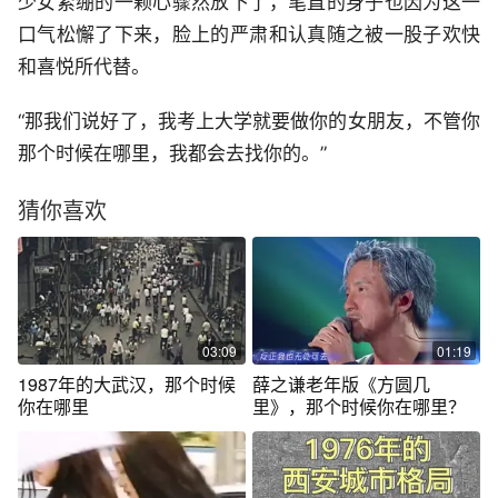
少女紧绷的一颗心骤然放下了，笔直的身子也因为这一
口气松懈了下来，脸上的严肃和认真随之被一股子欢快
和喜悦所代替。
“那我们说好了，我考上大学就要做你的女朋友，不管你
那个时候在哪里，我都会去找你的。”
猜你喜欢
03:09
01:19
1987年的大武汉，那个时候
薛之谦老年版《方圆几
你在哪里
里》，那个时候你在哪里？