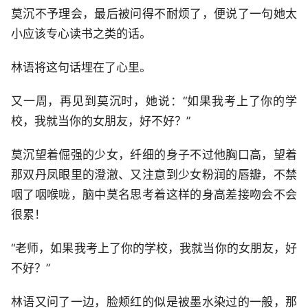
莫沉不予理会，最后被问得不耐烦了，便说了一句她太
小应该专心读书之类的话。
林语将这句话埋在了心里。
又一周，再见到莫沉时，她说：“如果我考上了你的学
校，我就当你的女朋友，好不好？”
莫沉望着倔强的少女，纤细的身子不过他胸口高，望着
那双丹凤眼里的澄澈、又注意到少女粉润的唇瓣，不禁
咽了咽喉咙，脑中莫名思考着这样的身高差接吻会不会
很累！
“老师，如果我考上了你的学校，我就当你的女朋友，好
不好？”
林语又问了一边，脸颊红的似是被墨水染过的一般，那