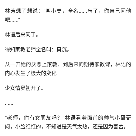
林芳想了想说：“叫小莫，全名……忘了，你自己问他
吧……”
林语后来问了。
得知家教老师全名叫：莫沉。
从一开始的厌恶上家教、到后来的期待家教课，林语的
内心发生了极大的变化。
少女情窦初开了。
……
“老师，你有女朋友吗？”林语看着面前的帅气小哥哥
问，小脸红红的，不知道是天气太热，还是因为害羞。