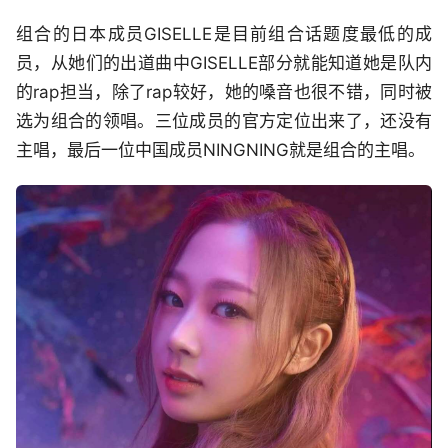
组合的日本成员GISELLE是目前组合话题度最低的成
员，从她们的出道曲中GISELLE部分就能知道她是队内
的rap担当，除了rap较好，她的嗓音也很不错，同时被
选为组合的领唱。三位成员的官方定位出来了，还没有
主唱，最后一位中国成员NINGNING就是组合的主唱。