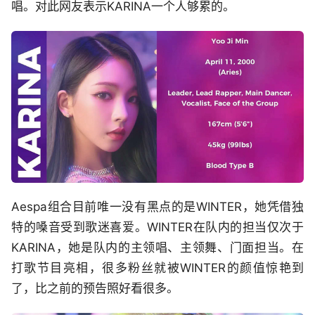
唱。对此网友表示KARINA一个人够累的。
Aespa组合目前唯一没有黑点的是WINTER，她凭借独
特的嗓音受到歌迷喜爱。WINTER在队内的担当仅次于
KARINA，她是队内的主领唱、主领舞、门面担当。在
打歌节目亮相，很多粉丝就被WINTER的颜值惊艳到
了，比之前的预告照好看很多。