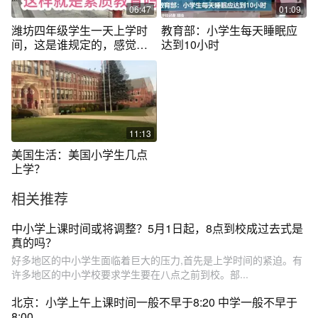
06:47
01:09
潍坊四年级学生一天上学时
教育部：小学生每天睡眠应
间，这是谁规定的，感觉浪
达到10小时
费时间生命啊
11:13
美国生活：美国小学生几点
上学？
相关推荐
中小学上课时间或将调整？5月1日起，8点到校成过去式是
真的吗？
好多地区的中小学生面临着巨大的压力,首先是上学时间的紧迫。有
许多地区的中小学校要求学生要在八点之前到校。部...
北京：小学上午上课时间一般不早于8:20 中学一般不早于
8:00