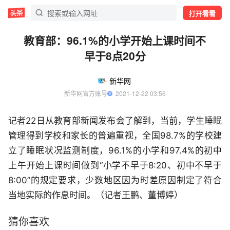
打开看看
教育部：96.1%的小学开始上课时间不
早于8点20分
新华网
新华网官方账号
  2021-12-22 03:56
记者22日从教育部新闻发布会了解到，当前，学生睡眠
管理得到学校和家长的普遍重视，全国98.7%的学校建
立了睡眠状况监测制度，96.1%的小学和97.4%的初中
上午开始上课时间做到“小学不早于8:20、初中不早于
8:00”的规定要求，少数地区因为时差原因制定了符合
当地实际的作息时间。（记者王鹏、董博婷）
猜你喜欢