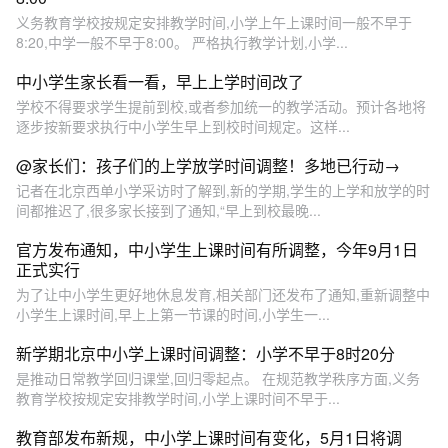
义务教育学校按规定安排教学时间,小学上午上课时间一般不早于
8:20,中学一般不早于8:00。 严格执行教学计划,小学...
中小学生家长看一看，早上上学时间改了
学校不得要求学生提前到校,或者参加统一的教学活动。预计各地将
逐步按新要求执行中小学生早上到校时间规定。这样...
@家长们：孩子们的上学放学时间调整！多地已行动→
记者在北京西单小学采访时了解到,新的学期,学生的上学和放学的时
间都推迟了,很多家长接到了通知,“早上到校最晚...
官方发布通知，中小学生上课时间有所调整，今年9月1日
正式实行
为了让中小学生更好地休息发育,相关部门还发布了通知,重新调整中
小学生上课时间,早上上第一节课的时间,小学生一...
新学期北京中小学上课时间调整：小学不早于8时20分
是推动日常教学回归课堂,回归零起点。 在规范教学秩序方面,义务
教育学校按规定安排教学时间,小学上课时间不早于...
教育部发布新规，中小学上课时间有变化，5月1日将调