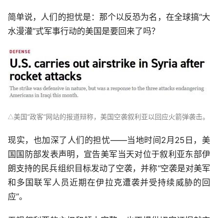
简单说，人们的担忧是：那个以反恐为名，在全球搞“大
水漫灌”式军事行动的美国是要回来了吗？
美国“政客”网站的报道辩称，美国空袭叙利亚以回应火箭弹袭击。
△
现实，也加深了人们的担忧——当地时间2月25日，美
国国防部发表声明，宣告美军当天对位于叙利亚东部伊
朗支持的民兵组织目标发动了空袭，并称“空袭是对美军
和多国联军人员近期在伊拉克遭袭并受持续威胁的回
应”。