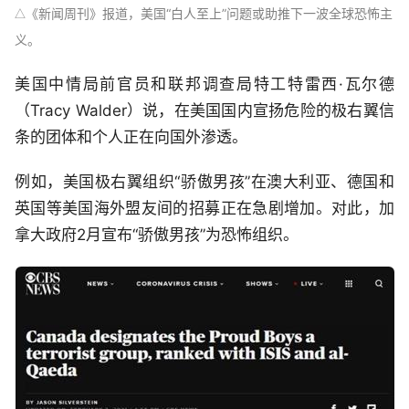
《
新闻周刊》报道，美国“白人至上”问题或助推下一波全球恐怖主
△
义。
美国中情局前官员和联邦调查局特工特雷西·瓦尔德
（Tracy Walder）说，在美国国内宣扬危险的极右翼信
条的团体和个人正在向国外渗透。
例如，美国极右翼组织“骄傲男孩”在澳大利亚、德国和
英国等美国海外盟友间的招募正在急剧增加。对此，加
拿大政府2月宣布“骄傲男孩”为恐怖组织。