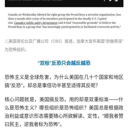
美国哥伦比亚广播公司（CBS）报道，加拿大宣布美国“骄傲男孩”
△
为恐怖组织。
“双标”反恐只会越反越恐
恐怖主义是全球危害，为什么美国在几十个国家和地区
搞“反恐”，却总是事倍功半甚至适得其反呢？
核心问题就是，美国搞反恐，用的却是双重标准——什
么是恐怖主义？哪些组织是恐怖组织？美国总是根据政
治利益或意识形态需要随心所欲解读、定性，“顺我者赞
曰民主，逆我者标为恐怖”。