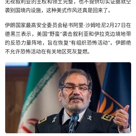
无视叙利亚的主权和领土完整，也不提供切实证据就空
袭别国境内设施，这种美式作风还真是回来了。
伊朗国家最高安全委员会秘书阿里·沙姆哈尼2月27日在
德黑兰表示，美国“野蛮”袭击叙利亚和伊拉克边境地带
的反恐力量阵地，旨在恢复“有组织恐怖活动”，伊朗绝
不允许恐怖活动在有关地区死灰复燃。