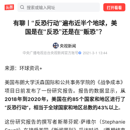
打开看看
有聊丨“反恐行动”遍布近半个地球，美
国是在“反恐”还是在“贩恐”？
央视新闻
中央广播电视总台央视新闻官方账号
  2021-3-1 13:44
来源：环球资讯+
美国布朗大学沃森国际和公共事务学院的《战争成本》
项目日前发布了一份研究报告。报告的数据显示，
从
2018年到2020年，美国在约85个国家和地区进行了
“反恐行动”，相当于全球国家和地区总数的43%以上
。
这份研究报告的撰写者斯蒂芬妮·萨维尔（Stephanie