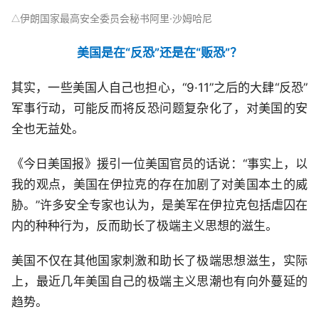
伊朗国家最高安全委员会秘书阿里·沙姆哈尼
△
美国是在“反恐”还是在“贩恐”？
其实，一些美国人自己也担心，“9·11”之后的大肆“反恐”
军事行动，可能反而将反恐问题复杂化了，对美国的安
全也无益处。
《今日美国报》援引一位美国官员的话说：“事实上，以
我的观点，美国在伊拉克的存在加剧了对美国本土的威
胁。”许多安全专家也认为，是美军在伊拉克包括虐囚在
内的种种行为，反而助长了极端主义思想的滋生。
美国不仅在其他国家刺激和助长了极端思想滋生，实际
上，最近几年美国自己的极端主义思潮也有向外蔓延的
趋势。