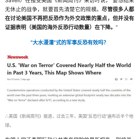
Savell）在接受美国《新闻周刊》采访时说，“要想结束
无休止的战争，就要首先清楚它的规模。
尽管很多人都
在讨论美国不再把反恐作为外交政策的重点，但并没有
证据表明（美国的海外反恐行动数量）在下降。
”
“大水漫灌”式的军事反恐有效吗？
美国《新闻周刊》报道，过去三年，美国“反恐行动”遍布近半个地
△
球。