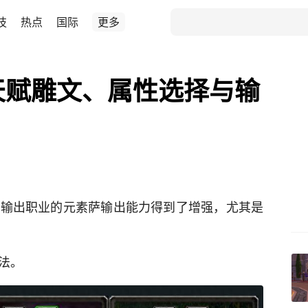
技
热点
国际
更多
天赋雕文、属性选择与输
合输出职业的元素萨输出能力得到了增强，尤其是
法。