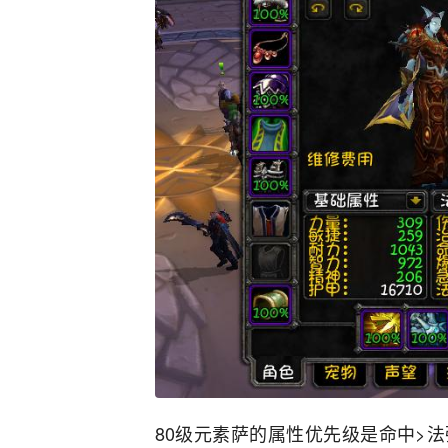
80级元素萨的属性优先级是命中>法