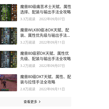
魔兽80级痛苦术士天赋、属性
选择、配装与输出手法全攻略
3.3万
阅读
2022年09月07日
魔兽WLK80级冰DK天赋、配
装、属性优先级与输出手法解
析
3.2万
阅读
2022年09月11日
魔兽80级邪DK天赋、属性优
先级、配装与输出手法全攻略
3.2万
阅读
2022年09月07日
魔兽80级DKT天赋、属性、配
装与拉怪手法全攻略
2.8万
阅读
2022年09月11日
查看更多