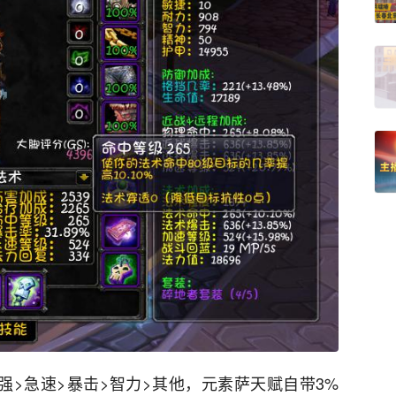
强>急速>暴击>智力>其他，元素萨天赋自带3%