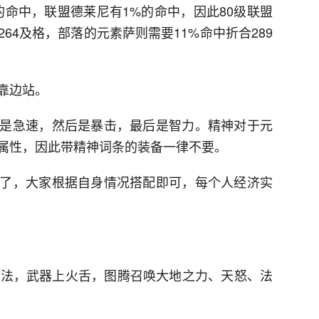
的命中，联盟德莱尼有1%的命中，因此80级联盟
64及格，部落的元素萨则需要11%命中折合289
靠边站。
是急速，然后是暴击，最后是智力。精神对于元
属性，因此带精神词条的装备一律不要。
了，大家根据自身情况搭配即可，每个人经济实
手法，武器上火舌，图腾召唤大地之力、天怒、法