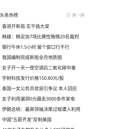
头条热榜
换一换
奋进开新局 实干挑大梁
韩媒：韩足协7场比赛性贿赂20名裁判
银行午休1.5小时 留个窗口行不行
我国编制完成新版全月地质图
女子开一天一夜空调后二氧化碳中毒
宇树科技发行价格150.80元/股
泰国一女公务员妆容引争议 本人回应
女子利用漏洞0元薅走3000多件家电
伊朗总统：最高领袖决策过程遭人利用
中国“五箭齐发”反制美国