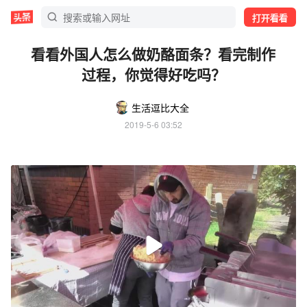
打开看看
看看外国人怎么做奶酪面条？看完制作
过程，你觉得好吃吗？
生活逗比大全
2019-5-6 03:52