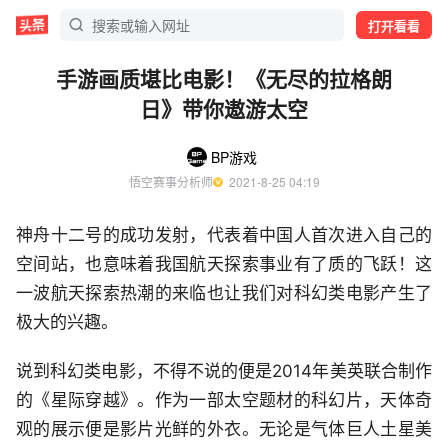
打开看看
手游画质堪比电影！《无尽的拉格朗
日》带你遨游太空
BP游戏
悟空赛事分析师
  2021-8-25 04:19
神舟十二号的成功发射，代表着中国人首次进入自己的
空间站，也意味着我国航天探索事业有了质的飞跃！这
一波航天探索热潮的来临也让我们对科幻类电影产生了
极大的兴趣。
说到科幻类电影，不得不说的便是2014年美英联合制作
的《星际穿越》。作为一部太空题材的科幻片，天体奇
观的展示便是影片光鲜的外衣。无论是气体巨人土星美