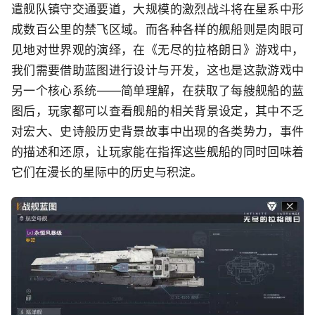
遣舰队镇守交通要道，大规模的激烈战斗将在星系中形
成数百公里的禁飞区域。而各种各样的舰船则是肉眼可
见地对世界观的演绎，在《无尽的拉格朗日》游戏中，
我们需要借助蓝图进行设计与开发，这也是这款游戏中
另一个核心系统——简单理解，在获取了每艘舰船的蓝
图后，玩家都可以查看舰船的相关背景设定，其中不乏
对宏大、史诗般历史背景故事中出现的各类势力，事件
的描述和还原，让玩家能在指挥这些舰船的同时回味着
它们在漫长的星际中的历史与积淀。