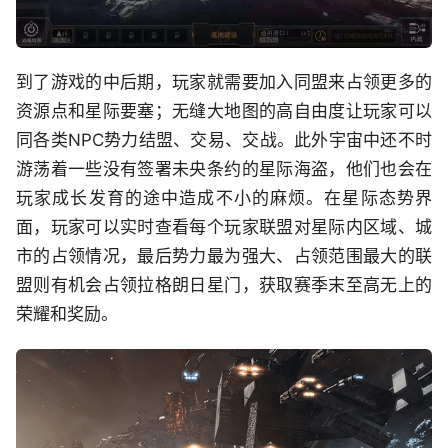
到了游戏的中后期，玩家就需要加入同盟来占领更多的
资源点和星际要塞；无缝大地图的高自由度让玩家可以
同各类NPC势力结盟、交易、交战。此外宇宙中还不时
游荡着一些没有签署未央条约的星际海盗，他们也会在
玩家成长发育的途中造成不小的麻烦。在星际态势界
面，玩家可以实时查看每个玩家联盟对星际内区域、城
市的占领情况，最后势力最为强大、占领范围最大的联
盟则有机会占领拉格朗日星门，获取赛季末至高无上的
荣耀和奖励。