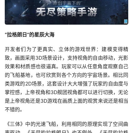
“拉格朗日”的星辰大海
开发者们为了更真实、立体的游戏世界：建模变得精
致，画面采用3D场景设计，支持视角的自由移动，光影
效果和材质感也很逼真。玩家可以从任意角度观察自己
的飞船基地，也可欣赏到各个方向的宇宙场景。相比同
类游戏的2D场景，这套设计大大增强了玩家的自由度与
掌控感，上帝视角和3D舰团视角都可以进行切换，无论
是上帝视角还是3D游戏在画质上面的观赏来说还是相当
不错的。
《三体》中的光速飞船，利用相同的原理实现了空间曲
率驱动，《无尽的拉格朗日》也不例外。《无尽的拉格