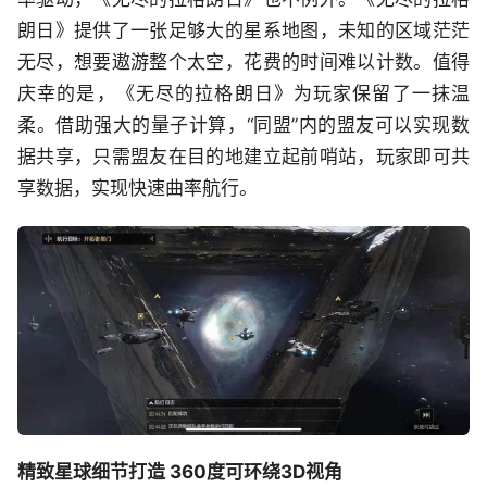
朗日》提供了一张足够大的星系地图，未知的区域茫茫
无尽，想要遨游整个太空，花费的时间难以计数。值得
庆幸的是，《无尽的拉格朗日》为玩家保留了一抹温
柔。借助强大的量子计算，“同盟”内的盟友可以实现数
据共享，只需盟友在目的地建立起前哨站，玩家即可共
享数据，实现快速曲率航行。
精致星球细节打造 360度可环绕3D视角