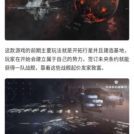
这款游戏的前期主要玩法就是开拓行星并且建造基地，
玩家在开始会建立属于自己的势力，签订未央条约就能
获得一队战舰，靠着这些战舰起价发家致富。