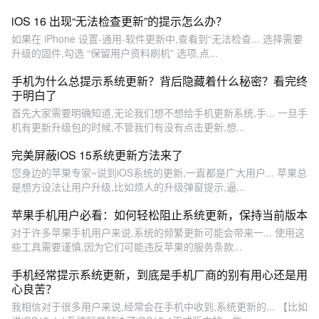
iOS 16 出现“无法检查更新”的提示怎么办？
如果在 iPhone 设置-通用-软件更新中,查看到“无法检查... 选择需要
升级的固件,勾选 “保留用户资料刷机” 选项,点...
手机为什么总提示系统更新？背后隐藏着什么秘密？看完终
于明白了
首先大家需要明确知道,无论我们想不想给手机更新系统,手... 一旦手
机有更新升级包的时候,不管我们有没有点击更新,想...
完美屏蔽iOS 15系统更新方法来了
您身边的苹果专家~说到iOS系统的更新,一直都是广大用户... 苹果总
是想方设法让用户升级,比如烦人的升级弹窗提示,逼...
苹果手机用户必看：如何轻松阻止系统更新，保持当前版本
对于许多苹果手机用户来说,系统的频繁更新可能会带来一... 使用这
些工具需要谨慎,因为它们可能违反苹果的服务条款...
手机经常提示系统更新，到底是手机厂商的别有用心还是用
心良苦？
我相信对于很多用户来说,经常会在手机中收到,系统更新的... 【比如