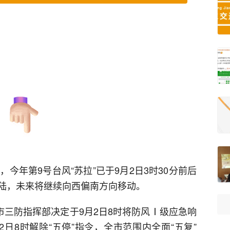
今年第9号台风“苏拉”已于9月2日3时30分前后
陆，未来将继续向西偏南方向移动。
市三防指挥部决定于9月2日8时将防风Ⅰ级应急响
日8时解除“五停”指令，全市范围内全面“五复”