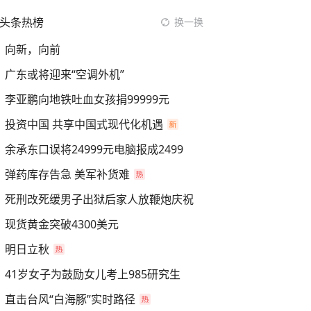
头条热榜
换一换
向新，向前
广东或将迎来“空调外机”
李亚鹏向地铁吐血女孩捐99999元
投资中国 共享中国式现代化机遇
余承东口误将24999元电脑报成2499
弹药库存告急 美军补货难
死刑改死缓男子出狱后家人放鞭炮庆祝
现货黄金突破4300美元
明日立秋
41岁女子为鼓励女儿考上985研究生
直击台风“白海豚”实时路径