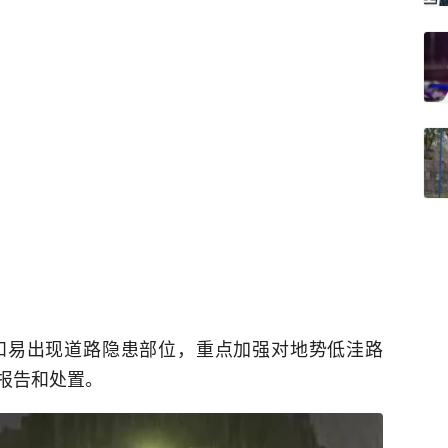
和易出现道路隐患部位，重点加强对地势低洼路
报告和处置。