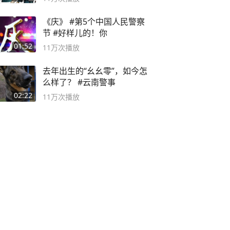
《庆》 #第5个中国人民警察
节 #好样儿的！你
01:52
11万
次播放
去年出生的“幺幺零”，如今怎
么样了？ #云南警事
02:22
11万
次播放