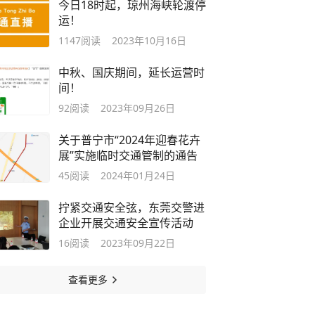
今日18时起，琼州海峡轮渡停
运！
1147
阅读
2023年10月16日
中秋、国庆期间，延长运营时
间！
92
阅读
2023年09月26日
关于普宁市“2024年迎春花卉
展”实施临时交通管制的通告
45
阅读
2024年01月24日
拧紧交通安全弦，东莞交警进
企业开展交通安全宣传活动
16
阅读
2023年09月22日
查看更多