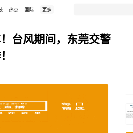
技
热点
国际
更多
车！台风期间，东莞交警
作！