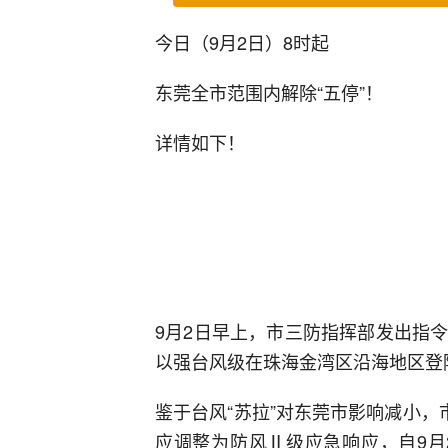
今日（9月2日）8时起
东莞全市范围内解除“五停”！
详情如下！
9月2日早上，市三防指挥部发出指令，
以强台风级在珠海金湾区沿海地区登
鉴于台风“苏拉”对东莞市影响减小，
应调整为防风Ⅱ级应急响应，自9月2