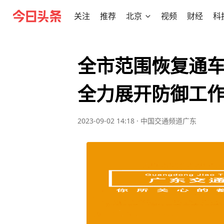
关注
推荐
北京
视频
财经
科
全市范围恢复通
全力展开防御工
2023-09-02 14:18
·
中国交通频道广东