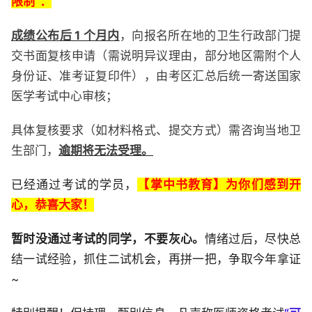
限制”：
成绩公布后 1 个月内
，向报名所在地的卫生行政部门提
交书面复核申请（需说明异议理由，部分地区需附个人
身份证、准考证复印件），由考区汇总后统一寄送国家
医学考试中心审核；
具体复核要求（如材料格式、提交方式）需咨询当地卫
生部门，
逾期将无法受理。
已经通过考试的学员，
【掌中书教育】为你们感到开
心，恭喜大家！
暂时没通过考试的同学，不要灰心。
情绪过后，尽快总
结一试经验，抓住二试机会，再拼一把，争取今年拿证
~