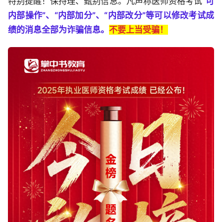
特别提醒！保持理、甄别信息。凡声称医师资格考试
“可
内部操作”、“内部加分”、“内部改分”等可以修改考试成
绩的消息全部为诈骗信息。
不要上当受骗！