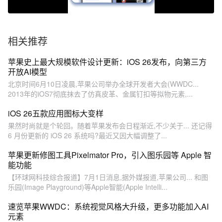
相关推荐
苹果史上最大规模软件设计更新：iOS 26发布，向第三方
开放AI模型
北京时间6月10日凌晨,苹果公司举办全球开发者大会(WWDC...
2013年的iOS7彻底抹去了仿真皮革、金属钉扣等拟物元素,...
iOS 26五款应用图标大变样
果然时尚就是个轮回。随着苹果发布会日程渐近,不少关于... 还记得
6 月份更新的 iOS 26 系统吗?最近又因大幅调整了...
苹果更新修图工具Pixelmator Pro，引入图乐园等 Apple 智
能功能
【环球网科技综合报道】7月1日消息,据外媒报道,苹果公司... 和图
乐园(Image Playground)等Apple智能(Apple Intelli...
速览苹果WWDC：系统视觉风格大升级，更多功能加入AI
元素