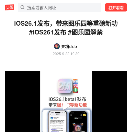
打开看看
iOS26.1发布，带来图乐园等重磅新功
#iOS261发布 #图乐园解禁
果粉club
2025-9-22 19:39