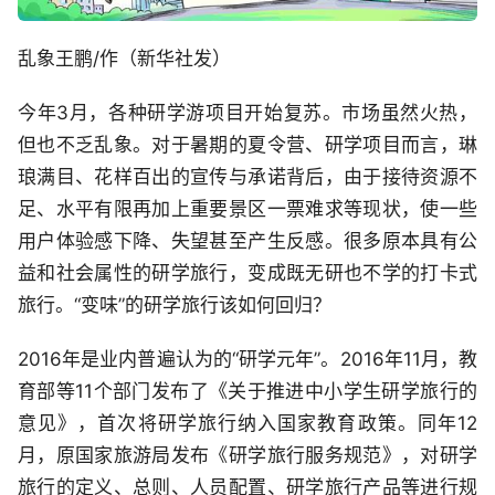
乱象王鹏/作（新华社发）
今年3月，各种研学游项目开始复苏。市场虽然火热，
但也不乏乱象。对于暑期的夏令营、研学项目而言，琳
琅满目、花样百出的宣传与承诺背后，由于接待资源不
足、水平有限再加上重要景区一票难求等现状，使一些
用户体验感下降、失望甚至产生反感。很多原本具有公
益和社会属性的研学旅行，变成既无研也不学的打卡式
旅行。“变味”的研学旅行该如何回归？
2016年是业内普遍认为的“研学元年”。2016年11月，教
育部等11个部门发布了《关于推进中小学生研学旅行的
意见》，首次将研学旅行纳入国家教育政策。同年12
月，原国家旅游局发布《研学旅行服务规范》，对研学
旅行的定义、总则、人员配置、研学旅行产品等进行规