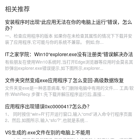
相关推荐
安装程序时出现“此应用无法在你的电脑上运行”错误，怎么
办？
一、检查应用程序的版本 如果你在未检查其属性的情况下下载并安
装了应用程序,它可能与你的系统不兼容。 例如,你...
IT之家学院：Win10“explorer.exe没有注册类”错误解决办法
有些朋友在使用Win10系统时,当打开Edge浏览器等应用时会莫名其
妙弹出explorer.exe错误提示,如下图所示,explorer...
文件夹突然变成exe应用程序了怎么变回-高级数据恢复
文件夹变exe是一种恶意病毒,专门删除电脑中有用的文件,... 工具/软
件:WishRecy 步骤1:先下载并解压程序运行后,直接...
应用程序出现错误0xc0000417怎么办？
1、 同时按住“win+R”打开运行窗口,输入“cmd”进入命令行程序页面
2、然后,如图所示,输入“sfc/?”,也就是系统...
VS生成的.exe文件在别的电脑上不能用