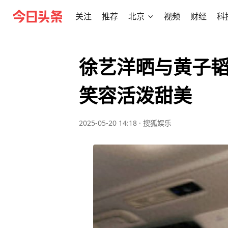
关注
推荐
北京
视频
财经
科
徐艺洋晒与黄子韬
笑容活泼甜美
2025-05-20 14:18
·
搜狐娱乐