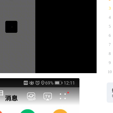
3
4
5
6
7
8
9
10