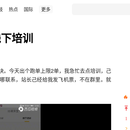
技
热点
国际
更多
线下培训
块。今天出个跑单上限2单，我急忙去点培训，己
哪联系，站长己经给我发飞机票，不在群里。就
1
2