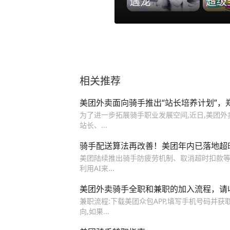
相关推荐
美团外卖面向骑手推出“站长培养计划”，
为了进一步拓展骑手职业发展空间,近日,美团外
站长、...
骑手配送算法再改善！美团年内已落地超
美团陆续推出骑手防疲劳机制、取消超时扣款等措
利用AI来...
美团外卖骑手全职和兼职的加入流程，请
兼职流程:下载美团众包APP,填写手机号码并
向,如果...