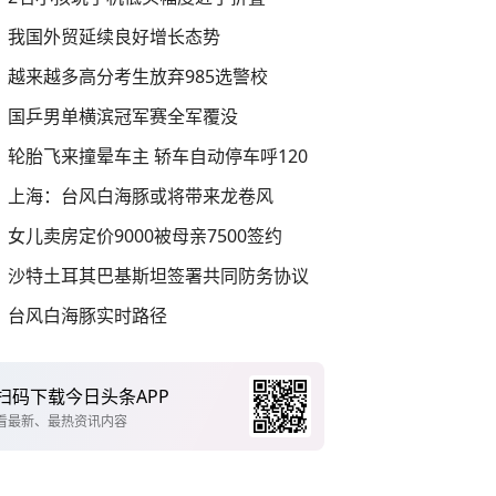
我国外贸延续良好增长态势
越来越多高分考生放弃985选警校
国乒男单横滨冠军赛全军覆没
轮胎飞来撞晕车主 轿车自动停车呼120
上海：台风白海豚或将带来龙卷风
女儿卖房定价9000被母亲7500签约
沙特土耳其巴基斯坦签署共同防务协议
台风白海豚实时路径
扫码下载今日头条APP
看最新、最热资讯内容