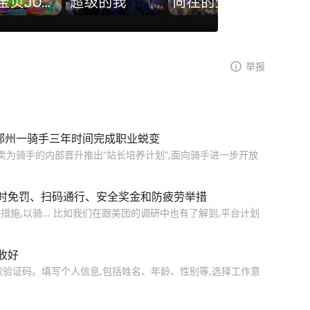
举报
郑州一骑手三年时间完成职业蜕变
卖为骑手的内部晋升推出“站长培养计划”,面向骑手进一步开放
时免罚、扫码通行、安全奖金和防疲劳举措
施,以骑... 比如我们在跟美团的调研中也有了解到,平台计划
收好
获取验证码。填写个人信息,包括姓名、年龄、性别等,选择工作意