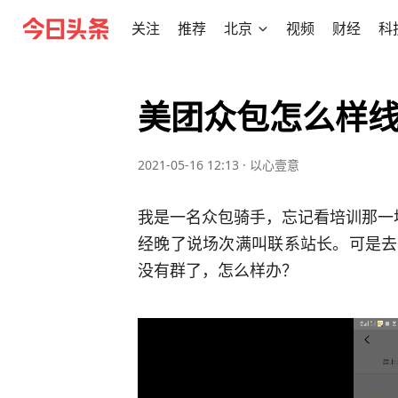
关注
推荐
北京
视频
财经
科
美团众包怎么样
2021-05-16 12:13
·
以心壹意
我是一名众包骑手，忘记看培训那一
经晚了说场次满叫联系站长。可是去
没有群了，怎么样办？