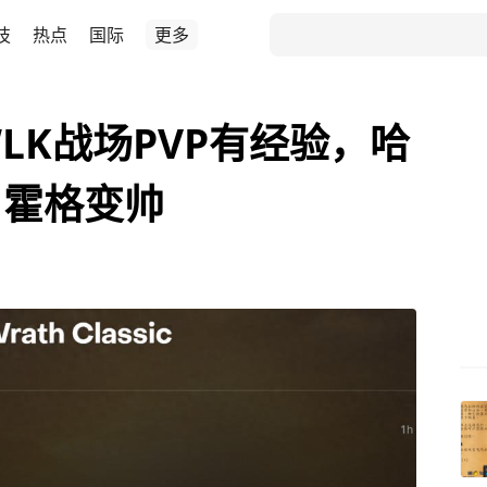
技
热点
国际
更多
LK战场PVP有经验，哈
，霍格变帅