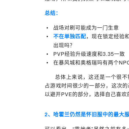
总结：
战场对刷可能成为一门生意
，现在锁定经验
不在单独匹配
出现吗？
PVP经验升级速度和3.35一致
在暴风城和奥格瑞玛有两个NP
总体上来说，这还是一个很不
占游戏时间很少的一部分，这次的
以避开PVE的部分，选择自己喜欢
2、哈霍兰仍然是怀旧服中的最大
可以看出，“震地者”虽然之前有多