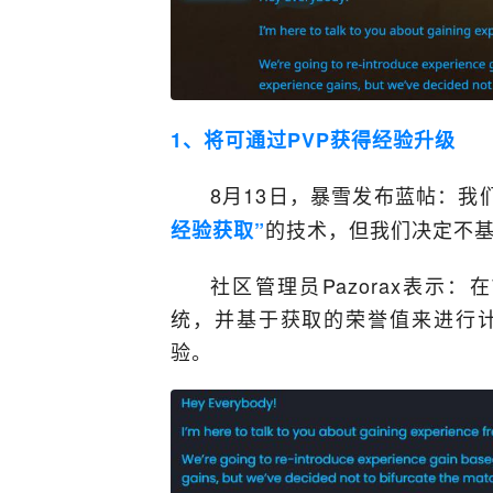
1、将可通过PVP获得经验升级
8月13日，暴雪发布蓝帖：我
的技术，但我们决定不
经验获取”
社区管理员Pazorax表示
统，并基于获取的荣誉值来进行
验。