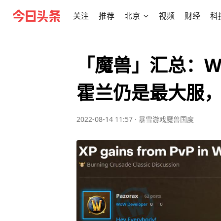
关注
推荐
北京
视频
财经
科
「魔兽」汇总：W
霍兰仍是最大服
2022-08-14 11:57
·
暴雪游戏魔兽国度