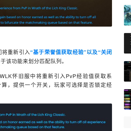
们将重新引入
“基于荣誉值获取经验”以及“关闭
基于该功能来划分匹配队列。
：在WLK怀旧服中将重新引入PvP经验值获取系
计算，提供一个开关，玩家可选择是否锁定经