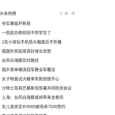
头条热榜
换一换
夯实基础开新局
一些民办高校招不到学生了
2名小孩玩手机低头幅度近乎折叠
我国外贸延续良好增长态势
台风白海豚实时路径
国乒男单横滨冠军赛全军覆没
女子称面试大概率失败但很开心
沙特土耳其巴基斯坦签署共同防务协议
上海：台风白海豚或将带来龙卷风
女儿卖房定价9000被母亲7500签约