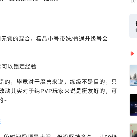
10
和无锁的混合，极品小号带妹/普通升级号会
C可以锁定经验
错的，毕竟对于魔兽来说，练级不是目的，只
改动其实对于纯PVP玩家来说是挺友好的，可
的~
服
一段时间登顶最大服，但没坚持多久，从60级