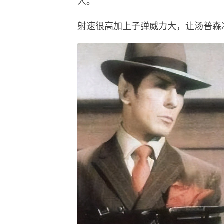
人。
射速很高加上子弹威力大，让汤普森