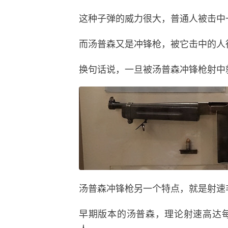
这种子弹的威力很大，普通人被击中
而汤普森又是冲锋枪，被它击中的人
换句话说，一旦被汤普森冲锋枪射中
汤普森冲锋枪另一个特点，就是射速
早期版本的汤普森，理论射速高达每