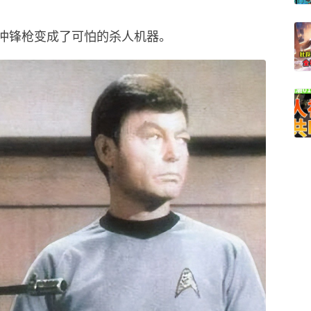
冲锋枪变成了可怕的杀人机器。