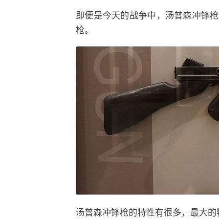
即便是今天的战争中，汤普森冲锋枪
枪。
汤普森冲锋枪的特性有很多，最大的特