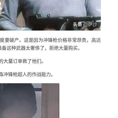
度要破产。这是因为冲锋枪价格非常昂贵，高达
为装备这种武器太奢侈了，拒绝大量购买。
的大量订单救了他们。
森冲锋枪超人的作战能力。