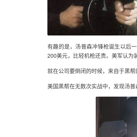
有趣的是，汤普森冲锋枪诞生以后一
200美元，比轻机枪还贵。美军认
就在公司要倒闭的时候，来自于黑帮
美国黑帮在无数次实战中，发现汤普