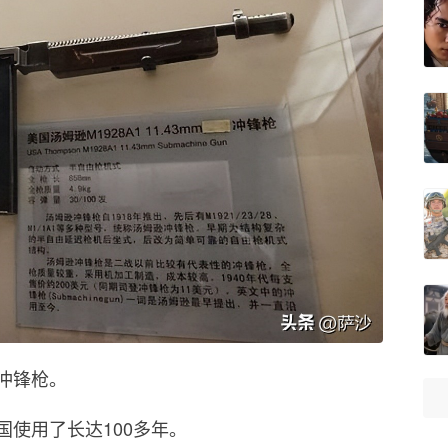
冲锋枪。
使用了长达100多年。