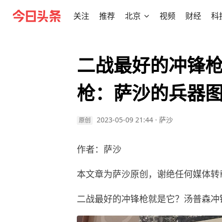
关注
推荐
北京
视频
财经
科
二战最好的冲锋
枪：萨沙的兵器图
2023-05-09 21:44
·
萨沙
原创
作者：萨沙
本文章为萨沙原创，谢绝任何媒体转
二战最好的冲锋枪就是它？汤普森冲锋