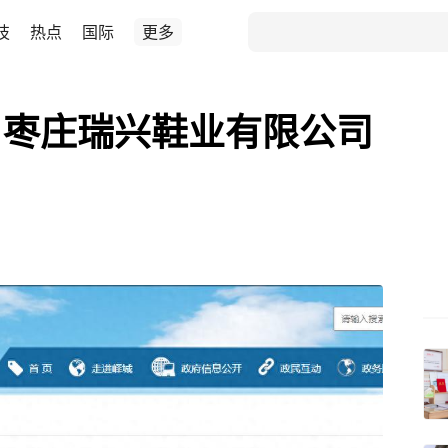
技
热点
国际
更多
，枣庄瑞兴鞋业有限公司