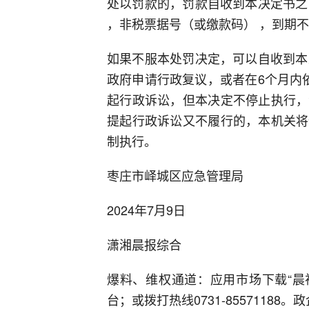
处以罚款的，罚款自收到本决定书之
，非税票据号（或缴款码） ，到期
如果不服本处罚决定，可以自收到本
政府申请行政复议，或者在6个月内
起行政诉讼，但本决定不停止执行，
提起行政诉讼又不履行的，本机关将
制执行。
枣庄市峄城区应急管理局
2024年7月9日
潇湘晨报综合
爆料、维权通道：应用市场下载“晨视
台；或拨打热线0731-85571188。政