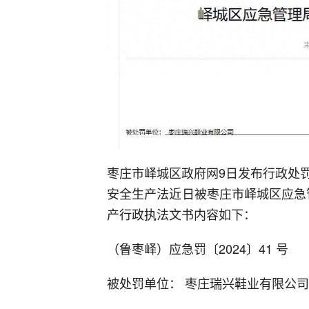
枣庄市峄城区政府网9日发布行政处
安全生产法近日被枣庄市峄城区应急
产行政执法文书内容如下：
（鲁枣峄）应急罚〔2024〕41 号
被处罚单位： 枣庄瑞兴鞋业有限公司