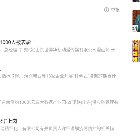
举报
000人被表彰
、总经理 丁 姣(女)山东世博华创动漫传媒有限公司漫画师 于
人
标取得... 瑞兴鞋业等13家企业开展“订单式”培训27期累计
南侧约130米云端大数据产业园-2F迅联(山东)供应链管理有
码”上岗
泰瑞精细化工有限公司有关负责人详细讲解疫情防控的相关措