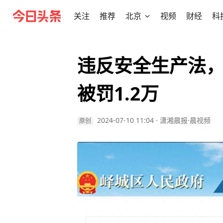
关注
推荐
北京
视频
财经
科
违反安全生产法
被罚1.2万
2024-07-10 11:04
·
潇湘晨报·晨视频
原创