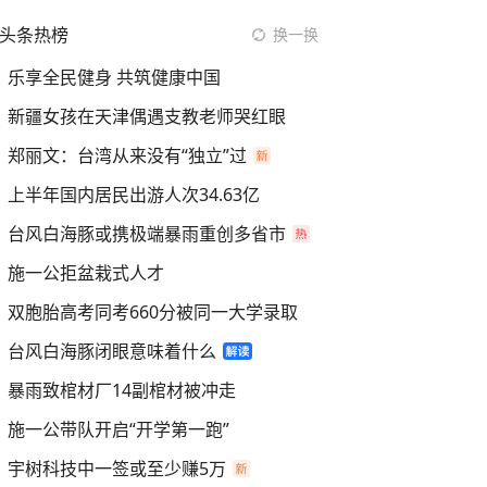
头条热榜
换一换
乐享全民健身 共筑健康中国
新疆女孩在天津偶遇支教老师哭红眼
郑丽文：台湾从来没有“独立”过
上半年国内居民出游人次34.63亿
台风白海豚或携极端暴雨重创多省市
施一公拒盆栽式人才
双胞胎高考同考660分被同一大学录取
台风白海豚闭眼意味着什么
暴雨致棺材厂14副棺材被冲走
施一公带队开启“开学第一跑”
宇树科技中一签或至少赚5万