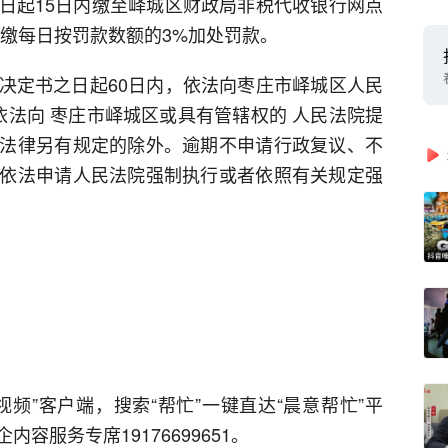
日起15日内缴至峄城区财政局非税代收银行网点
不缴每日按罚款数额的3%加处罚款。
决定书之日起60日内，依法向枣庄市峄城区人民
依法向 枣庄市峄城区或具有管辖权的 人民法院提
法律另有规定的除外。逾期不申请行政复议、不
依法申请人民法院强制执行或者依照有关规定强
频”客户端，搜索“帮忙”一键直达“晨意帮忙”平
企内容服务专席19176699651。