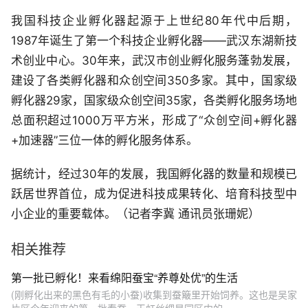
我国科技企业孵化器起源于上世纪80年代中后期，
1987年诞生了第一个科技企业孵化器——武汉东湖新技
术创业中心。30年来，武汉市创业孵化服务蓬勃发展，
建设了各类孵化器和众创空间350多家。其中，国家级
孵化器29家，国家级众创空间35家，各类孵化服务场地
总面积超过1000万平方米，形成了“众创空间+孵化器
+加速器”三位一体的孵化服务体系。
据统计，经过30年的发展，我国孵化器的数量和规模已
跃居世界首位，成为促进科技成果转化、培育科技型中
小企业的重要载体。（记者李冀 通讯员张珊妮）
相关推荐
第一批已孵化！来看绵阳蚕宝“养尊处优”的生活
(刚孵化出来的黑色有毛的小蚕)收集到蚕簸里开始饲养。这也是吴家