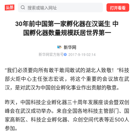
打开看看
30年前中国第一家孵化器在汉诞生 中
国孵化器数量规模跃居世界第一
新华网
新华网官方账号
  2017-9-19 02:14
“我们必须要向所有敢干敢闯敢试的湖北人致敬！”科技
部火炬中心主任张志宏说，将这个重要的会议放在武
汉，是对武汉为中国创业孵化事业作出贡献的敬意。
昨天，中国科技企业孵化器三十周年发展座谈会暨双创
峰会在武汉成功举办。来自全国各地科技主管部门、国
家高新区、科技企业孵化器、众创空间代表等近500人
参加。