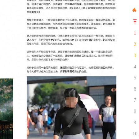
1
2
3
4
5
6
7
8
9
10