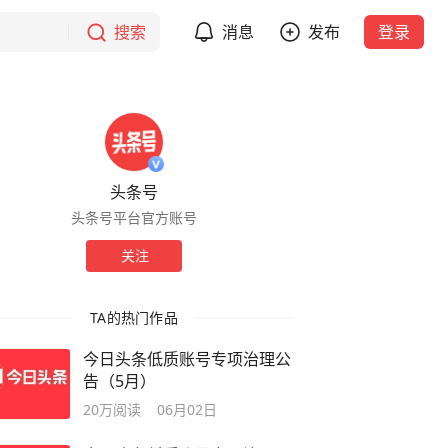
搜索
消息
发布
登录
头条号
头条号平台官方账号
关注
TA的热门作品
今日头条低质账号专项治理公
告（5月）
20万
阅读
06月02日