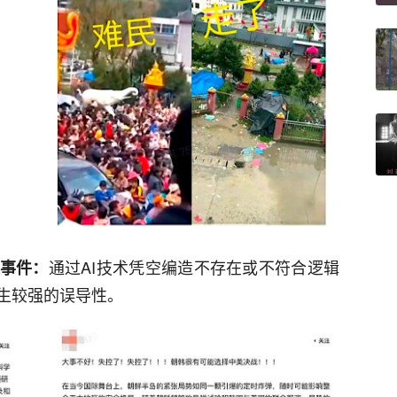
通过AI技术凭空编造不存在或不符合逻辑
疑事件：
生较强的误导性。