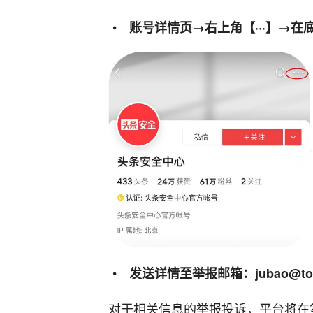
账号详情页→右上角【···】→
发送详情至举报邮箱：jubao@tout
对于相关信息的举报投诉，平台将在