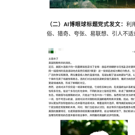
利
（二）AI博眼球标题党式发文：
俗、猎奇、夸张、易联想、引人不适