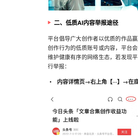
二、低质AI内容举报途径
平台倡导广大创作者以优质的作品赢
创作行为的低质账号或内容，平台会
维护健康有序的网络生态，若发现平
行举报：
内容详情页→右上角【···】→