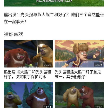
熊出没：光头强与熊大熊二和好了？他们三个竟然能坐
在一起聊天！
猜你喜欢
00:33
02:06
熊出没 熊大熊二和光头强和
光头强和熊大熊二终于意见
好了，决定联手保护河水
统一，其乐融融了
01:11
02:46