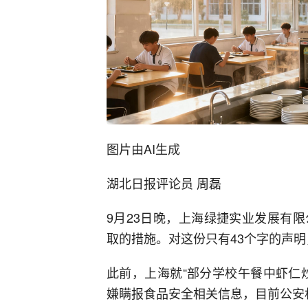
图片由AI生成
湖北日报评论员 周磊
9月23日晚，上海绿捷实业发展有
取的措施。对这份只有43个字的声明
此前，上海就“部分学校午餐中虾仁
嫌瞒报食品安全相关信息，目前公安