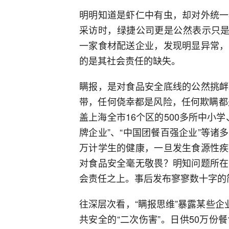
明明知道是虾仁中有虫，却对外统一
采访时，绿捷公司更是公然表示只是
一家食材配送企业，发现明显异常，
的是其社会责任的缺失。
瞒报，是对食品安全底线的公然挑衅
带，任何侥幸都是风险，任何欺瞒都
盖上海全市16个区的500多所中小
牌企业”、“中国团餐百强企业”等
万计学生的健康，一旦发生食源性疾
对食品安全毫无敬畏？明知问题所在
会责任之上。事后发布寥寥数十字的
往深层次看，“瞒报思维”暴露某些企
共安全的“二次伤害”。日供50万