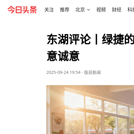
关注
推荐
北京
视频
财经
科
东湖评论丨绿捷
意诚意
2025-09-24 19:54
·
极目新闻