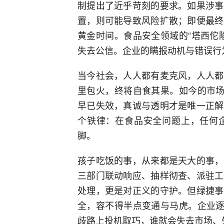
制提出了近乎苛刻的要求。如果涉事
置，则可能导致风险扩散；即便最终
黄金时间。食品安全领域的“塔西佗
失去公信。企业的瞒报动机与错误行
当今社会，人人都有麦克风，人人都
里包火，终将自食其果。如今的市场
早已失效，真诚与透明才是唯一正解
个铁律：在食品安全问题上，任何
脚。
孩子吃饭的事，从来都是天大的事，
三部门联动响应、抽样彻查、派驻工
处理，更是对正义的守护。但绿捷事
全，容不得半点变通与马虎。企业逐
歧路上投机取巧，谁就会失去市场、