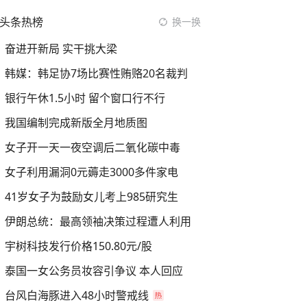
头条热榜
换一换
奋进开新局 实干挑大梁
韩媒：韩足协7场比赛性贿赂20名裁判
银行午休1.5小时 留个窗口行不行
我国编制完成新版全月地质图
女子开一天一夜空调后二氧化碳中毒
女子利用漏洞0元薅走3000多件家电
41岁女子为鼓励女儿考上985研究生
伊朗总统：最高领袖决策过程遭人利用
宇树科技发行价格150.80元/股
泰国一女公务员妆容引争议 本人回应
台风白海豚进入48小时警戒线