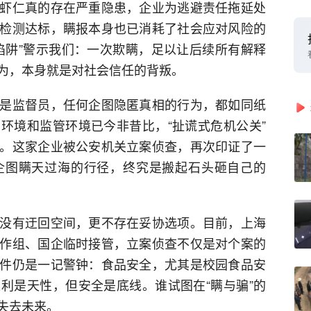
虾仁真的存在严重隐患，企业为逃避责任拖延处
检测达标，瞒报本身也已消耗了社会应对风险的
陷阱”警示我们：一次欺瞒，足以让后续所有解释
为，本身就是对社会信任的背叛。
是监督员，任何企图隐匿真相的行为，都如同纸
环境和监管环境已今非昔比，“扯谎式危机公关”
。这家企业被公安机关立案侦查，再次印证了一
企图瞒天过海的行径，终究是搬起石头砸自己的
没有迂回空间，更不存在妥协选项。目前，上海
作组、国企临时接管，立案侦查不仅是对个案的
件仍是一记警钟：食品安全，尤其是校园食品安
利是天性，但安全是底线。谁试图在“瞒与骗”的
失去未来。